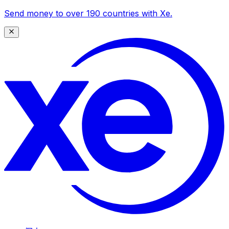
Send money to over 190 countries with Xe.