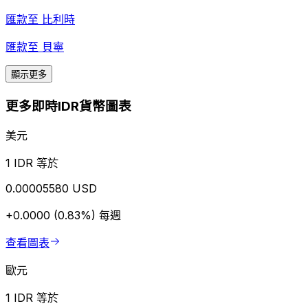
匯款至
比利時
匯款至
貝寧
顯示更多
更多即時IDR貨幣圖表
美元
1 IDR 等於
0.00005580 USD
+0.0000 (0.83%)
每週
查看圖表
歐元
1 IDR 等於