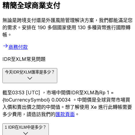
精簡全球商業支付
無論是跨境支付還是外匯風險管理解決方案，我們都能滿足您
的需求。安排在 190 多個國家使用 130 多種貨幣進行國際轉
帳。
商務付款
IDR至XLM常見問題
今天IDR兌XLM匯率是多少？
截至03:53 [UTC] ，市場中間價IDR至XLM為Rp 1 =
{toCurrencySymbol} 0.00034 。中間價是全球貨幣市場買
入價和賣出價之間的中間值。想了解使用 Xe 進行此轉帳需要
多少費用，請造訪我們的
匯款頁面
。
1 IDR在XLM中是多少？