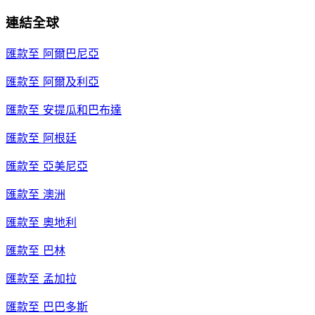
連結全球
匯款至
阿爾巴尼亞
匯款至
阿爾及利亞
匯款至
安提瓜和巴布達
匯款至
阿根廷
匯款至
亞美尼亞
匯款至
澳洲
匯款至
奧地利
匯款至
巴林
匯款至
孟加拉
匯款至
巴巴多斯