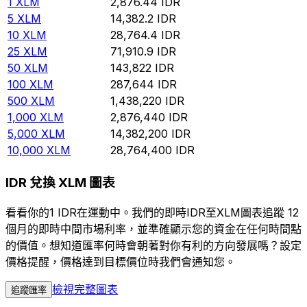
1
XLM
2,876.44
IDR
5
XLM
14,382.2
IDR
10
XLM
28,764.4
IDR
25
XLM
71,910.9
IDR
50
XLM
143,822
IDR
100
XLM
287,644
IDR
500
XLM
1,438,220
IDR
1,000
XLM
2,876,440
IDR
5,000
XLM
14,382,200
IDR
10,000
XLM
28,764,400
IDR
IDR 兌換 XLM 圖表
看看你的1 IDR在運動中。我們的即時IDR至XLM圖表追蹤 12
個月的即時中間市場利率，並準確顯示您的資金在任何時間點
的價值。想知道匯率何時會朝著對你有利的方向發展嗎？設定
價格提醒，價格達到目標價位時我們會通知您。
檢視完整圖表
追蹤匯率