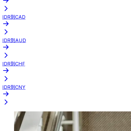
IDR到CAD
IDR到AUD
IDR到CHF
IDR到CNY