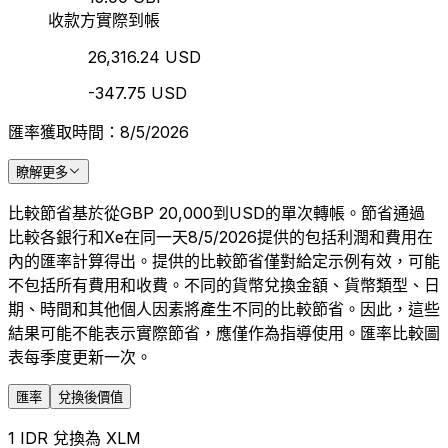
收款方實際到帳
26,316.24 USD
-347.75 USD
匯率獲取時間：8/5/2026
瞭解更多
比較節省基於從GBP 20,000到USD的單次轉帳。節省通過
比較各銀行和Xe在同一天8/5/2026提供的包括利潤和費用在
內的匯率計算得出。提供的比較節省僅對給定示例有效，可能
不包括所有費用和收費。不同的貨幣兌換金額、貨幣類型、日
期、時間和其他個人因素將產生不同的比較節省。因此，這些
結果可能不能表示實際節省，應僅作為指導使用。匯率比較圖
表每季度更新一次。
匯率
兌換後價值
1 IDR 兌換為 XLM