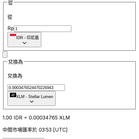
從
從
Rp
IDR
-
印尼盾
兌換為
兌換為
XLM
-
Stellar Lumen
1.00
IDR
=
0.00
034765
XLM
中間市場匯率於 03:53 [UTC]