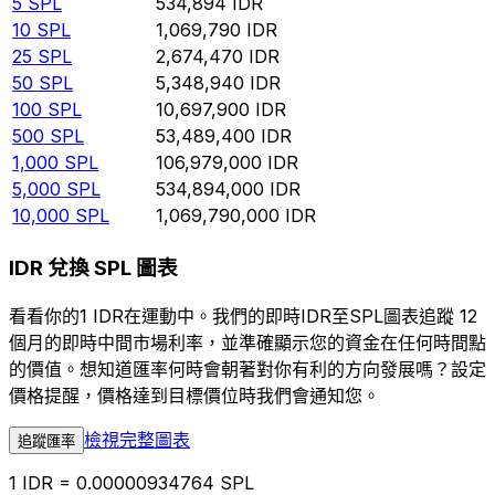
5
SPL
534,894
IDR
10
SPL
1,069,790
IDR
25
SPL
2,674,470
IDR
50
SPL
5,348,940
IDR
100
SPL
10,697,900
IDR
500
SPL
53,489,400
IDR
1,000
SPL
106,979,000
IDR
5,000
SPL
534,894,000
IDR
10,000
SPL
1,069,790,000
IDR
IDR 兌換 SPL 圖表
看看你的1 IDR在運動中。我們的即時IDR至SPL圖表追蹤 12
個月的即時中間市場利率，並準確顯示您的資金在任何時間點
的價值。想知道匯率何時會朝著對你有利的方向發展嗎？設定
價格提醒，價格達到目標價位時我們會通知您。
檢視完整圖表
追蹤匯率
1 IDR = 0.00000934764 SPL