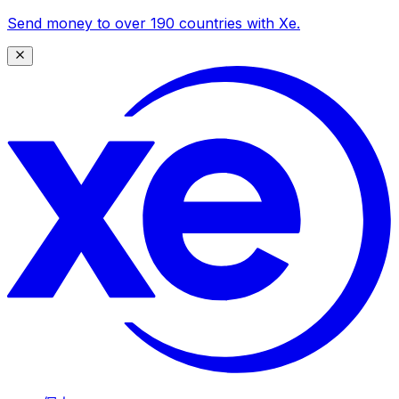
Send money to over 190 countries with Xe.