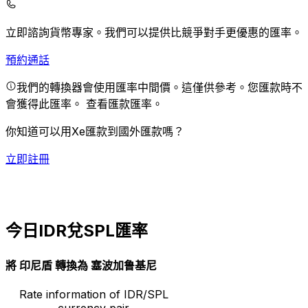
立即諮詢貨幣專家。
我們可以提供比競爭對手更優惠的匯率。
預約通話
我們的轉換器會使用匯率中間價。這僅供參考。您匯款時不
會獲得此匯率。
查看匯款匯率。
你知道可以用Xe匯款到國外匯款嗎？
立即註冊
今日IDR兌SPL匯率
將 印尼盾 轉換為 塞波加鲁基尼
Rate information of IDR/SPL
currency pair