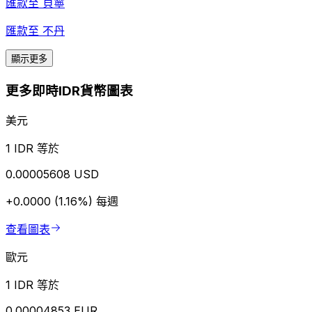
匯款至
貝寧
匯款至
不丹
顯示更多
更多即時IDR貨幣圖表
美元
1 IDR 等於
0.00005608 USD
+0.0000 (1.16%)
每週
查看圖表
歐元
1 IDR 等於
0.00004853 EUR