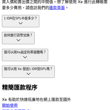
買入價和賣出價之間的中間值。想了解使用 Xe 進行此轉帳需
要多少費用，請造訪我們的
匯款頁面
。
1 IDR在SPL中是多少？
如何進行貨幣兌換？
我可以用Xe設定利率提醒嗎？
我可以用 Xe 發送1 IDR到SPL嗎？
精簡匯款程序
Xe 有助於快速低廉地在網上匯款至國外
開始使用