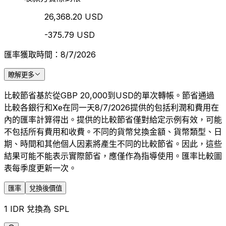
26,368.20 USD
-375.79 USD
匯率獲取時間：8/7/2026
瞭解更多
比較節省基於從GBP 20,000到USD的單次轉帳。節省通過
比較各銀行和Xe在同一天8/7/2026提供的包括利潤和費用在
內的匯率計算得出。提供的比較節省僅對給定示例有效，可能
不包括所有費用和收費。不同的貨幣兌換金額、貨幣類型、日
期、時間和其他個人因素將產生不同的比較節省。因此，這些
結果可能不能表示實際節省，應僅作為指導使用。匯率比較圖
表每季度更新一次。
匯率
兌換後價值
1 IDR 兌換為 SPL