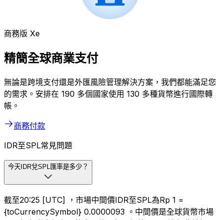
商務版 Xe
精簡全球商業支付
無論是跨境支付還是外匯風險管理解決方案，我們都能滿足您
的需求。安排在 190 多個國家使用 130 多種貨幣進行國際轉
帳。
商務付款
IDR至SPL常見問題
今天IDR兌SPL匯率是多少？
截至20:25 [UTC] ，市場中間價IDR至SPL為Rp 1 =
{toCurrencySymbol} 0.0000093 。中間價是全球貨幣市場