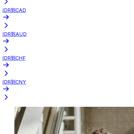
IDR到CAD
IDR到AUD
IDR到CHF
IDR到CNY