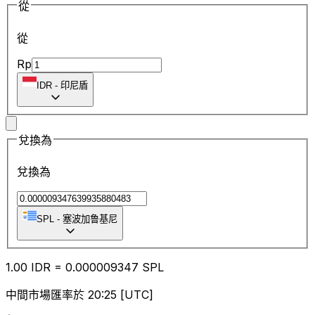
從
從
Rp
IDR
-
印尼盾
兌換為
兌換為
SPL
-
塞波加鲁基尼
1.00
IDR
=
0.00
0009347
SPL
中間市場匯率於 20:25 [UTC]