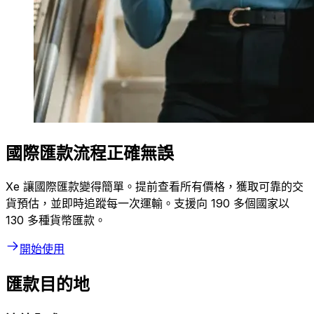
國際匯款流程正確無誤
Xe 讓國際匯款變得簡單。提前查看所有價格，獲取可靠的交
貨預估，並即時追蹤每一次運輸。支援向 190 多個國家以
130 多種貨幣匯款。
開始使用
匯款目的地