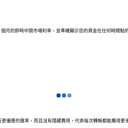
蹤 12 個月的即時中間市場利率，並準確顯示您的資金在任何時
銀行更優惠的匯率，而且沒有隱藏費用，代表每次轉帳都能獲得更