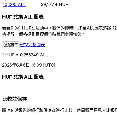
10,000
ALL
39,177.4
HUF
HUF 兌換 ALL 圖表
看看你的1 HUF在運動中。我們的即時HUF至ALL圖表追
格提醒，價格達到目標價位時我們會通知您。
檢視完整圖表
追蹤匯率
1 HUF = 0.255249 ALL
2026年8月6日 16:09 [UTC]
HUF 兌換 ALL 圖表
比較並保存
將 Xe 與領先的銀行和供應商進行比較，差異顯而易見。比