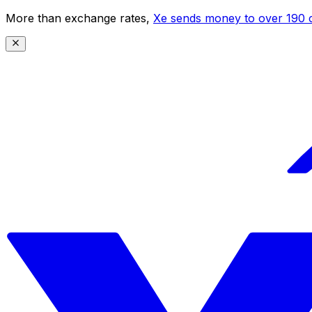
More than exchange rates,
Xe sends money to over 190 c