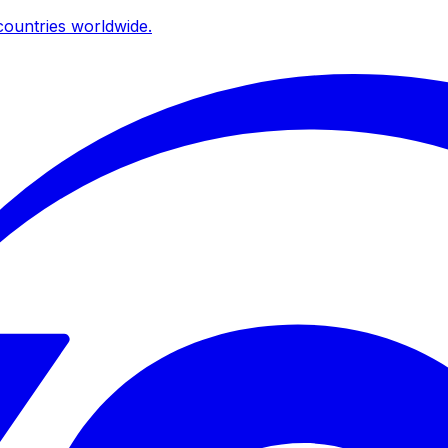
ountries worldwide.