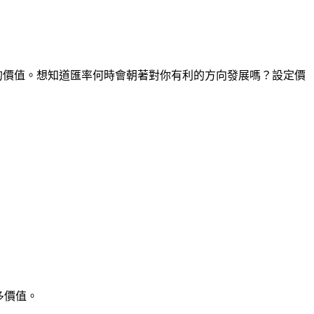
間點的價值。想知道匯率何時會朝著對你有利的方向發展嗎？設定價
多價值。