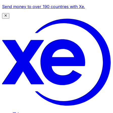
Send money to over 190 countries with Xe.