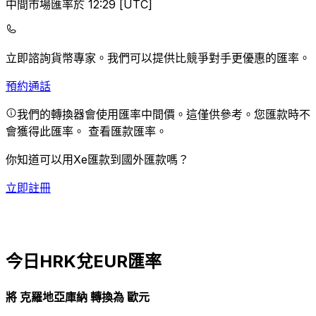
中間市場匯率於 12:29 [UTC]
立即諮詢貨幣專家。
我們可以提供比競爭對手更優惠的匯率。
預約通話
我們的轉換器會使用匯率中間價。這僅供參考。您匯款時不
會獲得此匯率。
查看匯款匯率。
你知道可以用Xe匯款到國外匯款嗎？
立即註冊
今日HRK兌EUR匯率
將 克羅地亞庫納 轉換為 歐元