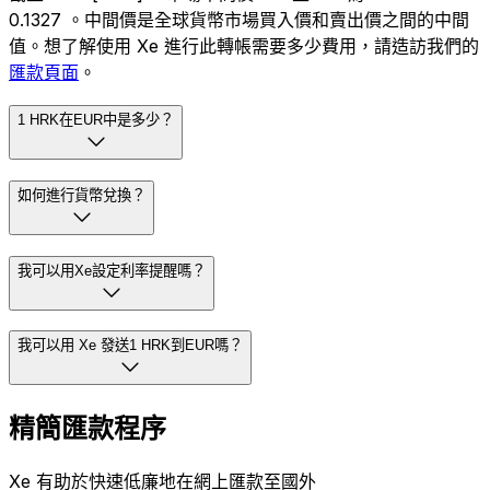
0.1327 。中間價是全球貨幣市場買入價和賣出價之間的中間
值。想了解使用 Xe 進行此轉帳需要多少費用，請造訪我們的
匯款頁面
。
1 HRK在EUR中是多少？
如何進行貨幣兌換？
我可以用Xe設定利率提醒嗎？
我可以用 Xe 發送1 HRK到EUR嗎？
精簡匯款程序
Xe 有助於快速低廉地在網上匯款至國外