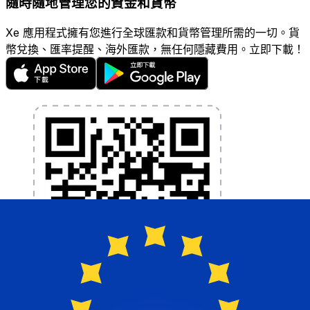
隨時隨地管理您的資金和貨幣
Xe 應用程式擁有您進行全球匯款和貨幣管理所需的一切。貨
幣兌換、匯率提醒、海外匯款，無任何隱藏費用。立即下載！