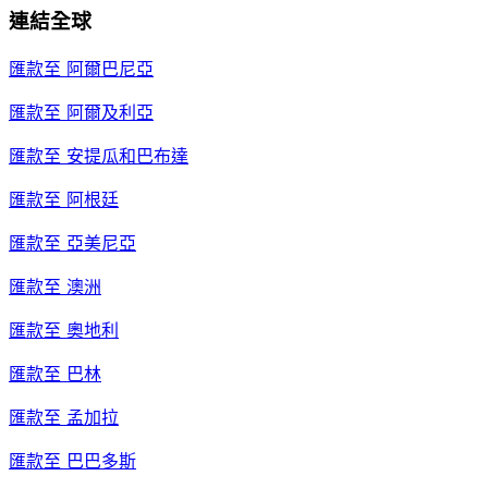
連結全球
匯款至
阿爾巴尼亞
匯款至
阿爾及利亞
匯款至
安提瓜和巴布達
匯款至
阿根廷
匯款至
亞美尼亞
匯款至
澳洲
匯款至
奧地利
匯款至
巴林
匯款至
孟加拉
匯款至
巴巴多斯