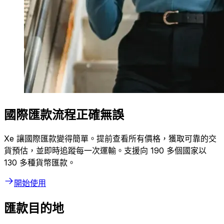
國際匯款流程正確無誤
Xe 讓國際匯款變得簡單。提前查看所有價格，獲取可靠的交
貨預估，並即時追蹤每一次運輸。支援向 190 多個國家以
130 多種貨幣匯款。
開始使用
匯款目的地