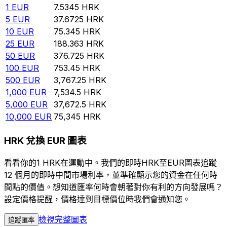
1
EUR
7.5345
HRK
5
EUR
37.6725
HRK
10
EUR
75.345
HRK
25
EUR
188.363
HRK
50
EUR
376.725
HRK
100
EUR
753.45
HRK
500
EUR
3,767.25
HRK
1,000
EUR
7,534.5
HRK
5,000
EUR
37,672.5
HRK
10,000
EUR
75,345
HRK
HRK 兌換 EUR 圖表
看看你的1 HRK在運動中。我們的即時HRK至EUR圖表追蹤
12 個月的即時中間市場利率，並準確顯示您的資金在任何時
間點的價值。想知道匯率何時會朝著對你有利的方向發展嗎？
設定價格提醒，價格達到目標價位時我們會通知您。
檢視完整圖表
追蹤匯率