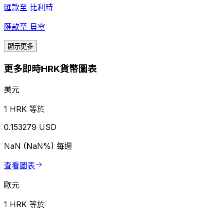
匯款至
比利時
匯款至
貝寧
顯示更多
更多即時HRK貨幣圖表
美元
1 HRK 等於
0.153279 USD
NaN (NaN%)
每週
查看圖表
歐元
1 HRK 等於