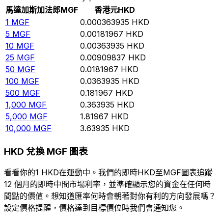
馬達加斯加法郎
MGF
香港元
HKD
1
MGF
0.000363935
HKD
5
MGF
0.00181967
HKD
10
MGF
0.00363935
HKD
25
MGF
0.00909837
HKD
50
MGF
0.0181967
HKD
100
MGF
0.0363935
HKD
500
MGF
0.181967
HKD
1,000
MGF
0.363935
HKD
5,000
MGF
1.81967
HKD
10,000
MGF
3.63935
HKD
HKD 兌換 MGF 圖表
看看你的1 HKD在運動中。我們的即時HKD至MGF圖表追蹤
12 個月的即時中間市場利率，並準確顯示您的資金在任何時
間點的價值。想知道匯率何時會朝著對你有利的方向發展嗎？
設定價格提醒，價格達到目標價位時我們會通知您。