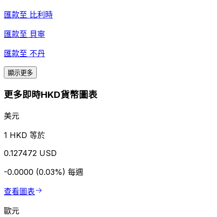
匯款至
比利時
匯款至
貝寧
匯款至
不丹
顯示更多
更多即時HKD貨幣圖表
美元
1 HKD 等於
0.127472 USD
-0.0000 (0.03%)
每週
查看圖表
歐元