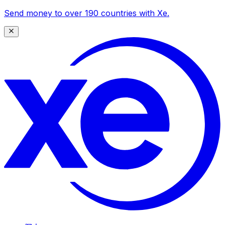
Send money to over 190 countries with Xe.