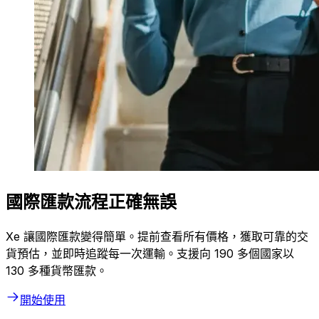
國際匯款流程正確無誤
Xe 讓國際匯款變得簡單。提前查看所有價格，獲取可靠的交
貨預估，並即時追蹤每一次運輸。支援向 190 多個國家以
130 多種貨幣匯款。
開始使用