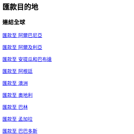
匯款目的地
連結全球
匯款至
阿爾巴尼亞
匯款至
阿爾及利亞
匯款至
安提瓜和巴布達
匯款至
阿根廷
匯款至
澳洲
匯款至
奧地利
匯款至
巴林
匯款至
孟加拉
匯款至
巴巴多斯