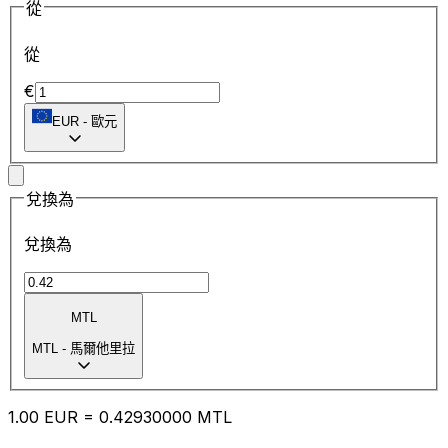
從
從
€
EUR
-
歐元
兌換為
兌換為
MTL
MTL
-
馬爾他里拉
1.00
EUR
=
0.42
930000
MTL