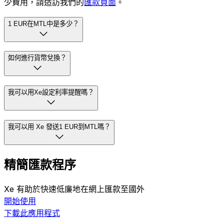
少費用，請造訪我們的
匯款頁面
。
1 EUR在MTL中是多少？
如何進行貨幣兌換？
我可以用Xe設定利率提醒嗎？
我可以用 Xe 發送1 EUR到MTL嗎？
精簡匯款程序
Xe 有助於快速低廉地在網上匯款至國外
開始使用
下載此應用程式