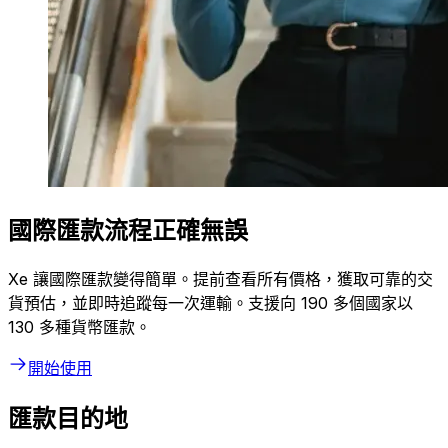
國際匯款流程正確無誤
Xe 讓國際匯款變得簡單。提前查看所有價格，獲取可靠的交
貨預估，並即時追蹤每一次運輸。支援向 190 多個國家以
130 多種貨幣匯款。
開始使用
匯款目的地