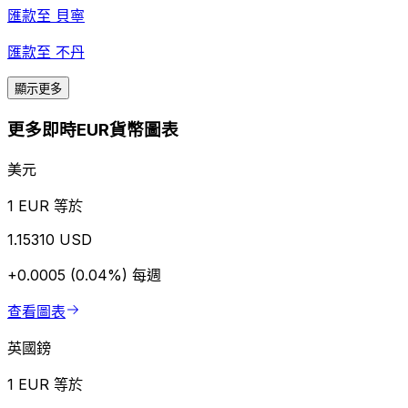
匯款至
貝寧
匯款至
不丹
顯示更多
更多即時EUR貨幣圖表
美元
1 EUR 等於
1.15310 USD
+0.0005 (0.04%)
每週
查看圖表
英國鎊
1 EUR 等於