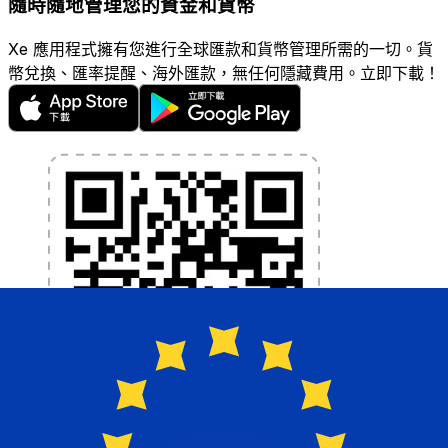
隨時隨地管理您的資金和貨幣
Xe 應用程式擁有您進行全球匯款和貨幣管理所需的一切。貨
幣兌換、匯率提醒、海外匯款，無任何隱藏費用。立即下載！