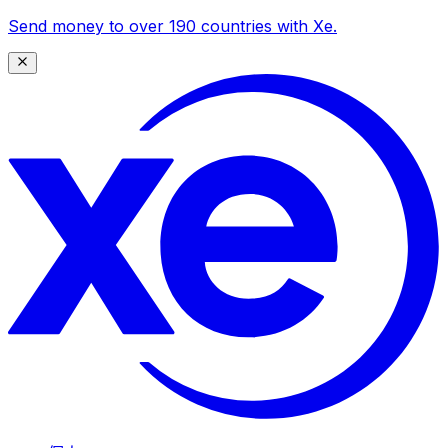
Send money to over 190 countries with Xe.