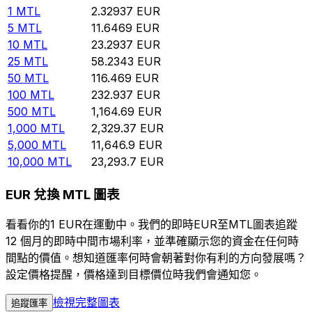
1
MTL
2.32937
EUR
5
MTL
11.6469
EUR
10
MTL
23.2937
EUR
25
MTL
58.2343
EUR
50
MTL
116.469
EUR
100
MTL
232.937
EUR
500
MTL
1,164.69
EUR
1,000
MTL
2,329.37
EUR
5,000
MTL
11,646.9
EUR
10,000
MTL
23,293.7
EUR
EUR 兌換 MTL 圖表
看看你的1 EUR在運動中。我們的即時EUR至MTL圖表追蹤
12 個月的即時中間市場利率，並準確顯示您的資金在任何時
間點的價值。想知道匯率何時會朝著對你有利的方向發展嗎？
設定價格提醒，價格達到目標價位時我們會通知您。
檢視完整圖表
追蹤匯率