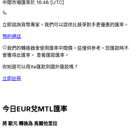
中間市場匯率於 16:48 [UTC]
立即諮詢貨幣專家。
我們可以提供比競爭對手更優惠的匯率。
預約通話
我們的轉換器會使用匯率中間價。這僅供參考。您匯款時不
會獲得此匯率。
查看匯款匯率。
你知道可以用Xe匯款到國外匯款嗎？
立即註冊
今日EUR兌MTL匯率
將 歐元 轉換為 馬爾他里拉