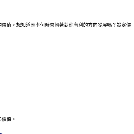
間點的價值。想知道匯率何時會朝著對你有利的方向發展嗎？設定價
多價值。