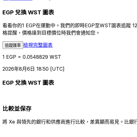
EGP 兌換 WST 圖表
看看你的1 EGP在運動中。我們的即時EGP至WST圖表追
格提醒，價格達到目標價位時我們會通知您。
檢視完整圖表
追蹤匯率
1 EGP = 0.0548829 WST
2026年8月6日 18:50 [UTC]
EGP 兌換 WST 圖表
比較並保存
將 Xe 與領先的銀行和供應商進行比較，差異顯而易見。比