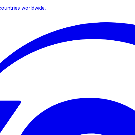
ountries worldwide.