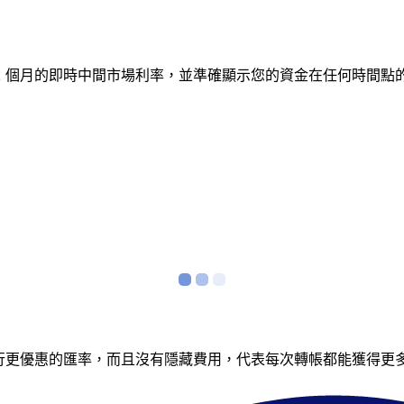
蹤 12 個月的即時中間市場利率，並準確顯示您的資金在任何時
銀行更優惠的匯率，而且沒有隱藏費用，代表每次轉帳都能獲得更