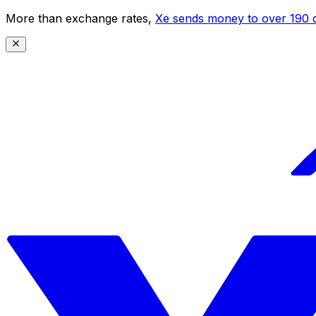
More than exchange rates,
Xe sends money to over 190 c