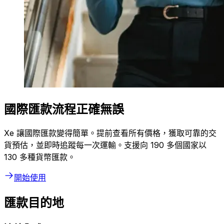
國際匯款流程正確無誤
Xe 讓國際匯款變得簡單。提前查看所有價格，獲取可靠的交
貨預估，並即時追蹤每一次運輸。支援向 190 多個國家以
130 多種貨幣匯款。
開始使用
匯款目的地