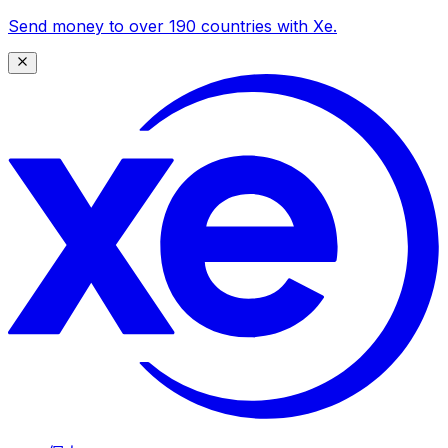
Send money to over 190 countries with Xe.