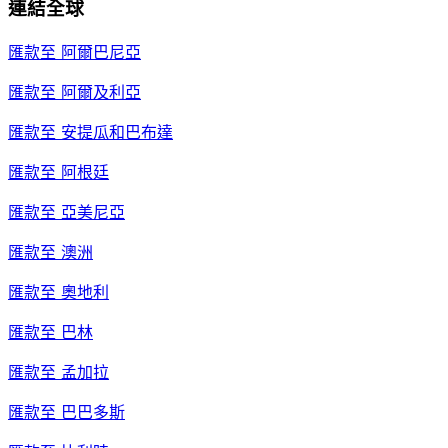
連結全球
匯款至
阿爾巴尼亞
匯款至
阿爾及利亞
匯款至
安提瓜和巴布達
匯款至
阿根廷
匯款至
亞美尼亞
匯款至
澳洲
匯款至
奧地利
匯款至
巴林
匯款至
孟加拉
匯款至
巴巴多斯