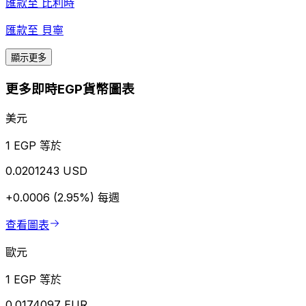
匯款至
比利時
匯款至
貝寧
顯示更多
更多即時EGP貨幣圖表
美元
1 EGP 等於
0.0201243 USD
+0.0006 (2.95%)
每週
查看圖表
歐元
1 EGP 等於
0.0174097 EUR