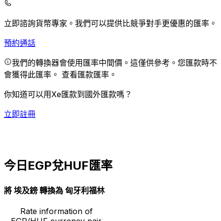
立即諮詢貨幣專家。
我們可以提供比競爭對手更優惠的匯率。
預約通話
我們的轉換器會使用匯率中間價。這僅供參考。您匯款時不
會獲得此匯率。
查看匯款匯率。
你知道可以用Xe匯款到國外匯款嗎？
立即註冊
今日EGP兌HUF匯率
將 埃及鎊 轉換為 匈牙利福林
Rate information of
EGP/HUF currency pair