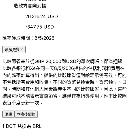
收款方實際到帳
26,316.24 USD
-347.75 USD
匯率獲取時間：8/5/2026
瞭解更多
比較節省基於從GBP 20,000到USD的單次轉帳。節省通過
比較各銀行和Xe在同一天8/5/2026提供的包括利潤和費用在
內的匯率計算得出。提供的比較節省僅對給定示例有效，可能
不包括所有費用和收費。不同的貨幣兌換金額、貨幣類型、日
期、時間和其他個人因素將產生不同的比較節省。因此，這些
結果可能不能表示實際節省，應僅作為指導使用。匯率比較圖
表每季度更新一次。
匯率
兌換後價值
1 DOT 兌換為 BRL