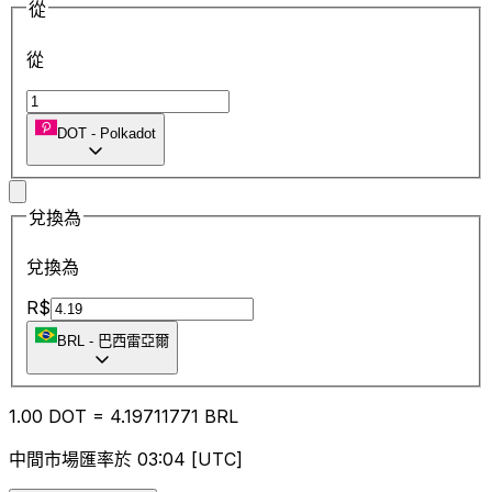
從
從
DOT
-
Polkadot
兌換為
兌換為
R$
BRL
-
巴西雷亞爾
1.00
DOT
=
4.19
711771
BRL
中間市場匯率於 03:04 [UTC]