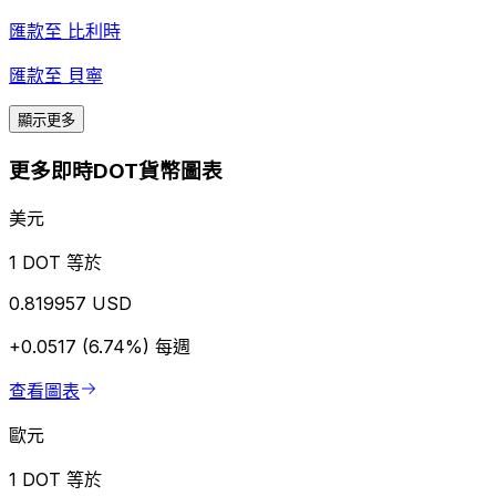
匯款至
比利時
匯款至
貝寧
顯示更多
更多即時DOT貨幣圖表
美元
1 DOT 等於
0.819957 USD
+0.0517 (6.74%)
每週
查看圖表
歐元
1 DOT 等於