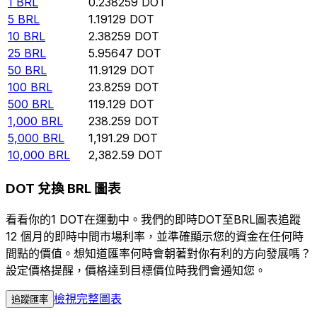
1
BRL
0.238259
DOT
5
BRL
1.19129
DOT
10
BRL
2.38259
DOT
25
BRL
5.95647
DOT
50
BRL
11.9129
DOT
100
BRL
23.8259
DOT
500
BRL
119.129
DOT
1,000
BRL
238.259
DOT
5,000
BRL
1,191.29
DOT
10,000
BRL
2,382.59
DOT
DOT 兌換 BRL 圖表
看看你的1 DOT在運動中。我們的即時DOT至BRL圖表追蹤
12 個月的即時中間市場利率，並準確顯示您的資金在任何時
間點的價值。想知道匯率何時會朝著對你有利的方向發展嗎？
設定價格提醒，價格達到目標價位時我們會通知您。
檢視完整圖表
追蹤匯率