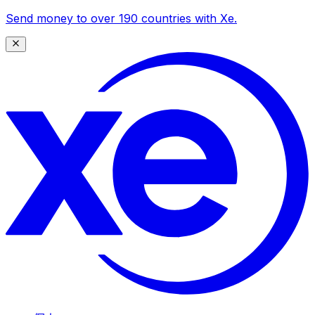
Send money to over 190 countries with Xe.