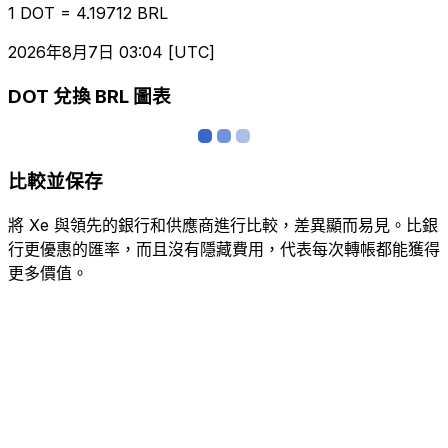
1 DOT = 4.19712 BRL
2026年8月7日 03:04 [UTC]
DOT 兌換 BRL 圖表
比較並保存
將 Xe 與領先的銀行和供應商進行比較，差異顯而易見。比銀
行更優惠的匯率，而且沒有隱藏費用，代表每次轉帳都能獲得
更多價值。