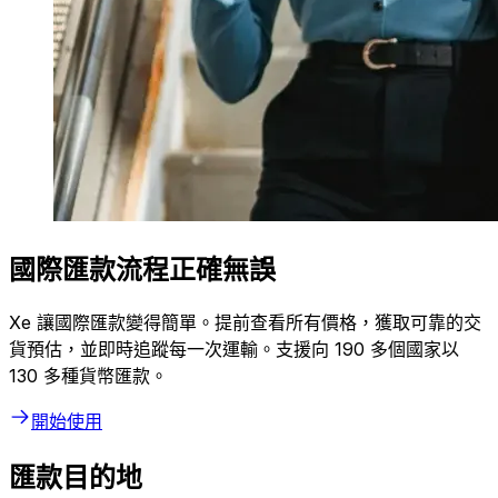
國際匯款流程正確無誤
Xe 讓國際匯款變得簡單。提前查看所有價格，獲取可靠的交
貨預估，並即時追蹤每一次運輸。支援向 190 多個國家以
130 多種貨幣匯款。
開始使用
匯款目的地