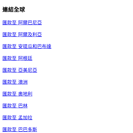
連結全球
匯款至
阿爾巴尼亞
匯款至
阿爾及利亞
匯款至
安提瓜和巴布達
匯款至
阿根廷
匯款至
亞美尼亞
匯款至
澳洲
匯款至
奧地利
匯款至
巴林
匯款至
孟加拉
匯款至
巴巴多斯