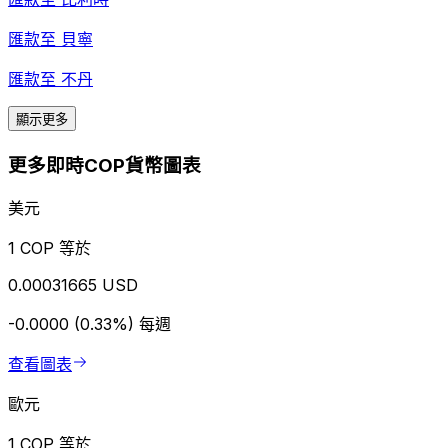
匯款至
貝寧
匯款至
不丹
顯示更多
更多即時COP貨幣圖表
美元
1 COP 等於
0.00031665 USD
-0.0000 (0.33%)
每週
查看圖表
歐元
1 COP 等於