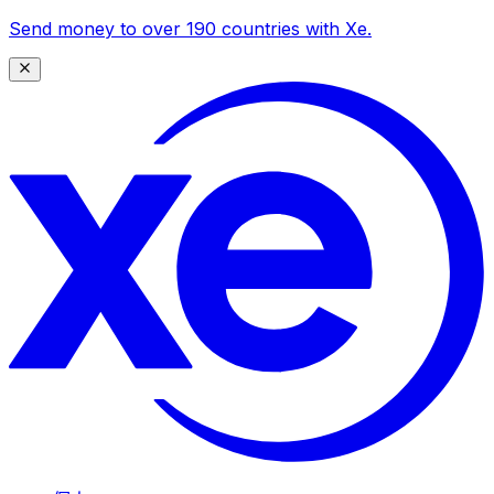
Send money to over 190 countries with Xe.