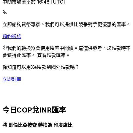
中間市場匯率於 16:48 [UTC]
立即諮詢貨幣專家。
我們可以提供比競爭對手更優惠的匯率。
預約通話
我們的轉換器會使用匯率中間價。這僅供參考。您匯款時不
會獲得此匯率。
查看匯款匯率。
你知道可以用Xe匯款到國外匯款嗎？
立即註冊
今日COP兌INR匯率
將 哥倫比亞披索 轉換為 印度盧比