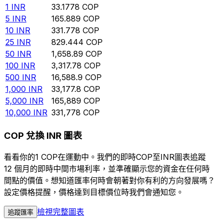
1
INR
33.1778
COP
5
INR
165.889
COP
10
INR
331.778
COP
25
INR
829.444
COP
50
INR
1,658.89
COP
100
INR
3,317.78
COP
500
INR
16,588.9
COP
1,000
INR
33,177.8
COP
5,000
INR
165,889
COP
10,000
INR
331,778
COP
COP 兌換 INR 圖表
看看你的1 COP在運動中。我們的即時COP至INR圖表追蹤
12 個月的即時中間市場利率，並準確顯示您的資金在任何時
間點的價值。想知道匯率何時會朝著對你有利的方向發展嗎？
設定價格提醒，價格達到目標價位時我們會通知您。
檢視完整圖表
追蹤匯率