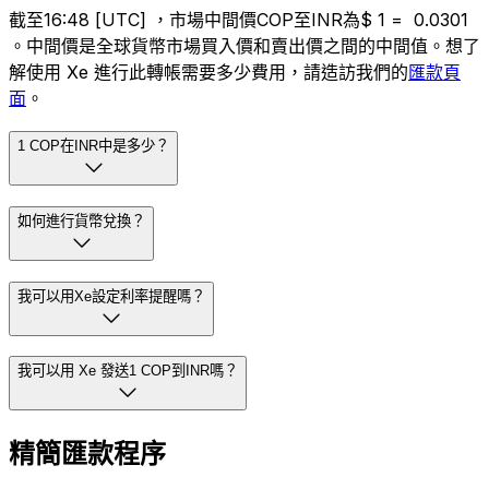
截至16:48 [UTC] ，市場中間價COP至INR為$ 1 = ₹ 0.0301
。中間價是全球貨幣市場買入價和賣出價之間的中間值。想了
解使用 Xe 進行此轉帳需要多少費用，請造訪我們的
匯款頁
面
。
1 COP在INR中是多少？
如何進行貨幣兌換？
我可以用Xe設定利率提醒嗎？
我可以用 Xe 發送1 COP到INR嗎？
精簡匯款程序