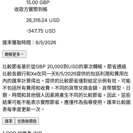
15.00 GBP
收款方實際到帳
26,316.24 USD
-347.75 USD
匯率獲取時間：8/5/2026
瞭解更多
比較節省基於從GBP 20,000到USD的單次轉帳。節省通過
比較各銀行和Xe在同一天8/5/2026提供的包括利潤和費用在
內的匯率計算得出。提供的比較節省僅對給定示例有效，可能
不包括所有費用和收費。不同的貨幣兌換金額、貨幣類型、日
期、時間和其他個人因素將產生不同的比較節省。因此，這些
結果可能不能表示實際節省，應僅作為指導使用。匯率比較圖
表每季度更新一次。
匯率
兌換後價值