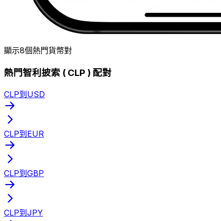
顯示8個熱門貨幣對
熱門智利披索 ( CLP ) 配對
CLP到USD
CLP到EUR
CLP到GBP
CLP到JPY