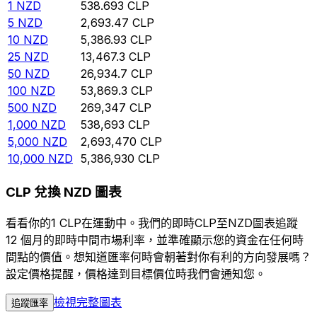
1
NZD
538.693
CLP
5
NZD
2,693.47
CLP
10
NZD
5,386.93
CLP
25
NZD
13,467.3
CLP
50
NZD
26,934.7
CLP
100
NZD
53,869.3
CLP
500
NZD
269,347
CLP
1,000
NZD
538,693
CLP
5,000
NZD
2,693,470
CLP
10,000
NZD
5,386,930
CLP
CLP 兌換 NZD 圖表
看看你的1 CLP在運動中。我們的即時CLP至NZD圖表追蹤
12 個月的即時中間市場利率，並準確顯示您的資金在任何時
間點的價值。想知道匯率何時會朝著對你有利的方向發展嗎？
設定價格提醒，價格達到目標價位時我們會通知您。
檢視完整圖表
追蹤匯率