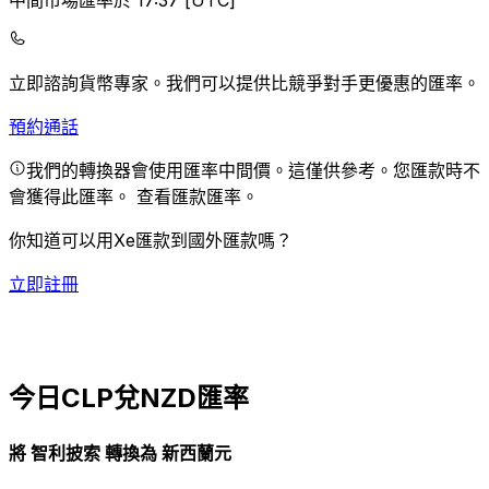
中間市場匯率於 17:37 [UTC]
立即諮詢貨幣專家。
我們可以提供比競爭對手更優惠的匯率。
預約通話
我們的轉換器會使用匯率中間價。這僅供參考。您匯款時不
會獲得此匯率。
查看匯款匯率。
你知道可以用Xe匯款到國外匯款嗎？
立即註冊
今日CLP兌NZD匯率
將 智利披索 轉換為 新西蘭元