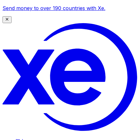
Send money to over 190 countries with Xe.