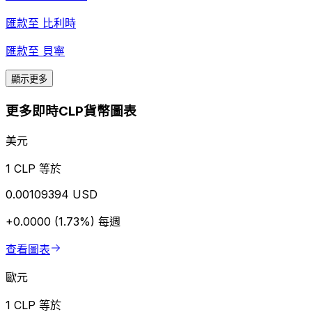
匯款至
比利時
匯款至
貝寧
顯示更多
更多即時CLP貨幣圖表
美元
1 CLP 等於
0.00109394 USD
+0.0000 (1.73%)
每週
查看圖表
歐元
1 CLP 等於