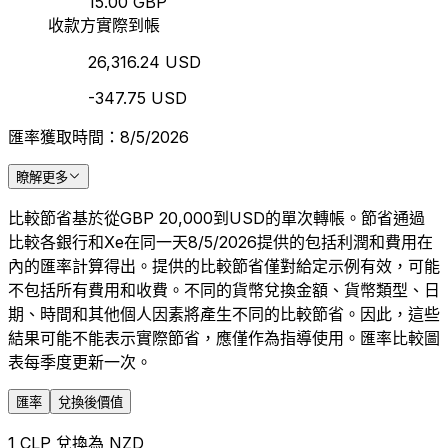
15.00 GBP
收款方實際到帳
26,316.24 USD
-347.75 USD
匯率獲取時間：8/5/2026
瞭解更多
比較節省基於從GBP 20,000到USD的單次轉帳。節省通過
比較各銀行和Xe在同一天8/5/2026提供的包括利潤和費用在
內的匯率計算得出。提供的比較節省僅對給定示例有效，可能
不包括所有費用和收費。不同的貨幣兌換金額、貨幣類型、日
期、時間和其他個人因素將產生不同的比較節省。因此，這些
結果可能不能表示實際節省，應僅作為指導使用。匯率比較圖
表每季度更新一次。
匯率
兌換後價值
1 CLP 兌換為 NZD