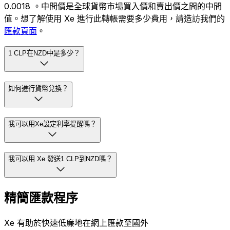
0.0018 。中間價是全球貨幣市場買入價和賣出價之間的中間
值。想了解使用 Xe 進行此轉帳需要多少費用，請造訪我們的
匯款頁面
。
1 CLP在NZD中是多少？
如何進行貨幣兌換？
我可以用Xe設定利率提醒嗎？
我可以用 Xe 發送1 CLP到NZD嗎？
精簡匯款程序
Xe 有助於快速低廉地在網上匯款至國外