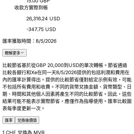
15.00 GBP
收款方實際到帳
26,316.24 USD
-347.75 USD
匯率獲取時間：8/5/2026
瞭解更多
比較節省基於從GBP 20,000到USD的單次轉帳。節省通過
比較各銀行和Xe在同一天8/5/2026提供的包括利潤和費用在
內的匯率計算得出。提供的比較節省僅對給定示例有效，可能
不包括所有費用和收費。不同的貨幣兌換金額、貨幣類型、日
期、時間和其他個人因素將產生不同的比較節省。因此，這些
結果可能不能表示實際節省，應僅作為指導使用。匯率比較圖
表每季度更新一次。
匯率
兌換後價值
1 CHF 兌換為 MVR