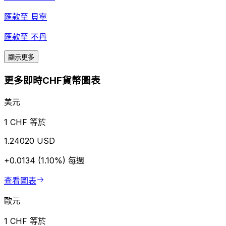
匯款至
貝寧
匯款至
不丹
顯示更多
更多即時CHF貨幣圖表
美元
1 CHF 等於
1.24020 USD
+0.0134 (1.10%)
每週
查看圖表
歐元
1 CHF 等於