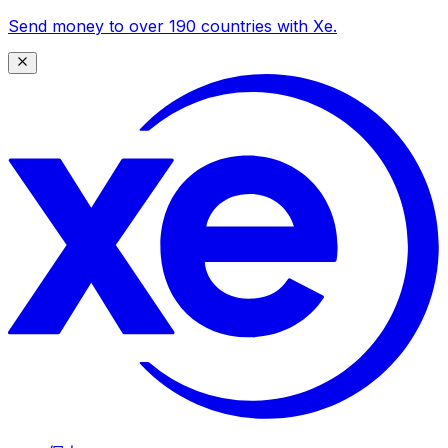
Send money to over 190 countries with Xe.