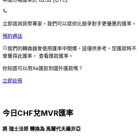
中間市場匯率於 02:32 [UTC]
立即諮詢貨幣專家。
我們可以提供比競爭對手更優惠的匯率。
預約通話
我們的轉換器會使用匯率中間價。這僅供參考。您匯款時不
會獲得此匯率。
查看匯款匯率。
你知道可以用Xe匯款到國外匯款嗎？
立即註冊
今日CHF兌MVR匯率
將 瑞士法郎 轉換為 馬爾代夫羅非亞