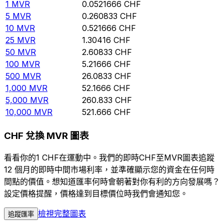
1
MVR
0.0521666
CHF
5
MVR
0.260833
CHF
10
MVR
0.521666
CHF
25
MVR
1.30416
CHF
50
MVR
2.60833
CHF
100
MVR
5.21666
CHF
500
MVR
26.0833
CHF
1,000
MVR
52.1666
CHF
5,000
MVR
260.833
CHF
10,000
MVR
521.666
CHF
CHF 兌換 MVR 圖表
看看你的1 CHF在運動中。我們的即時CHF至MVR圖表追蹤
12 個月的即時中間市場利率，並準確顯示您的資金在任何時
間點的價值。想知道匯率何時會朝著對你有利的方向發展嗎？
設定價格提醒，價格達到目標價位時我們會通知您。
檢視完整圖表
追蹤匯率