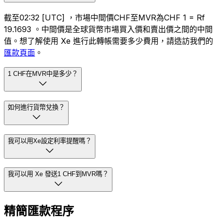
截至02:32 [UTC] ，市場中間價CHF至MVR為CHF 1 = Rf
19.1693 。中間價是全球貨幣市場買入價和賣出價之間的中間
值。想了解使用 Xe 進行此轉帳需要多少費用，請造訪我們的
匯款頁面
。
1 CHF在MVR中是多少？
如何進行貨幣兌換？
我可以用Xe設定利率提醒嗎？
我可以用 Xe 發送1 CHF到MVR嗎？
精簡匯款程序