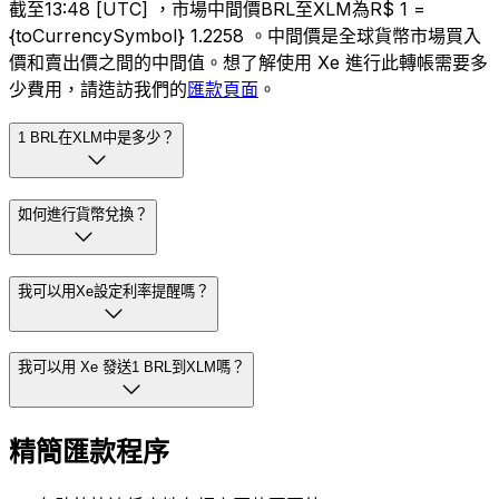
截至13:48 [UTC] ，市場中間價BRL至XLM為R$ 1 =
{toCurrencySymbol} 1.2258 。中間價是全球貨幣市場買入
價和賣出價之間的中間值。想了解使用 Xe 進行此轉帳需要多
少費用，請造訪我們的
匯款頁面
。
1 BRL在XLM中是多少？
如何進行貨幣兌換？
我可以用Xe設定利率提醒嗎？
我可以用 Xe 發送1 BRL到XLM嗎？
精簡匯款程序