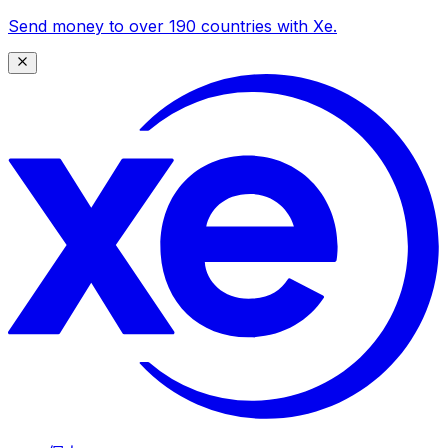
Send money to over 190 countries with Xe.