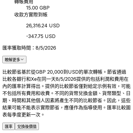
轉帳費用
15.00 GBP
收款方實際到帳
26,316.24 USD
-347.75 USD
匯率獲取時間：8/5/2026
瞭解更多
比較節省基於從GBP 20,000到USD的單次轉帳。節省通過
比較各銀行和Xe在同一天8/5/2026提供的包括利潤和費用在
內的匯率計算得出。提供的比較節省僅對給定示例有效，可能
不包括所有費用和收費。不同的貨幣兌換金額、貨幣類型、日
期、時間和其他個人因素將產生不同的比較節省。因此，這些
結果可能不能表示實際節省，應僅作為指導使用。匯率比較圖
表每季度更新一次。
匯率
兌換後價值