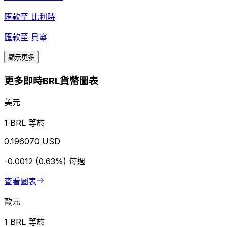
匯款至
比利時
匯款至
貝寧
顯示更多
更多即時BRL貨幣圖表
美元
1 BRL 等於
0.196070 USD
-0.0012 (0.63%)
每週
查看圖表
歐元
1 BRL 等於