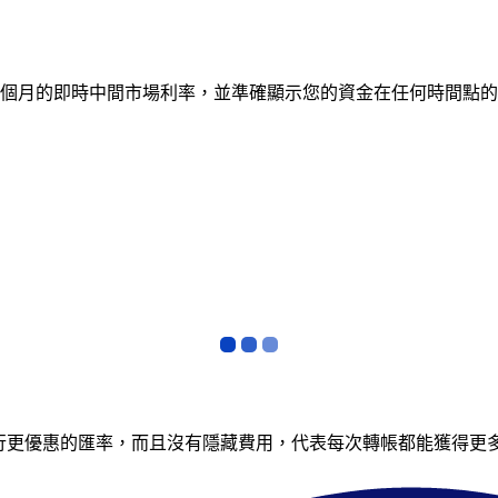
蹤 12 個月的即時中間市場利率，並準確顯示您的資金在任何時
銀行更優惠的匯率，而且沒有隱藏費用，代表每次轉帳都能獲得更