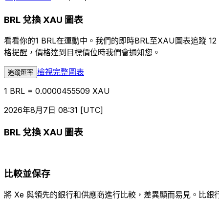
BRL 兌換 XAU 圖表
看看你的1 BRL在運動中。我們的即時BRL至XAU圖表追
格提醒，價格達到目標價位時我們會通知您。
檢視完整圖表
追蹤匯率
1 BRL = 0.0000455509 XAU
2026年8月7日 08:31 [UTC]
BRL 兌換 XAU 圖表
比較並保存
將 Xe 與領先的銀行和供應商進行比較，差異顯而易見。比