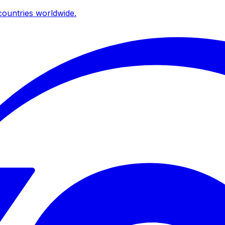
ountries worldwide.