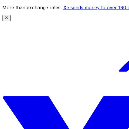
More than exchange rates,
Xe sends money to over 190 c