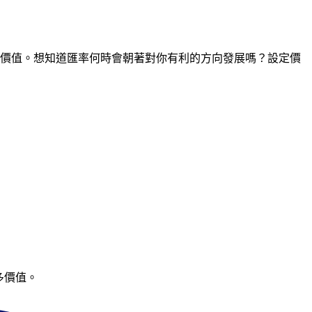
間點的價值。想知道匯率何時會朝著對你有利的方向發展嗎？設定價
多價值。