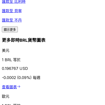
匯款至
比利時
匯款至
貝寧
匯款至
不丹
顯示更多
更多即時BRL貨幣圖表
美元
1 BRL 等於
0.196767 USD
-0.0002 (0.09%)
每週
查看圖表
歐元