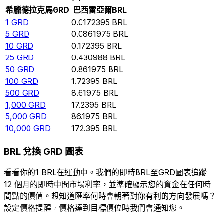
希臘德拉克馬
GRD
巴西雷亞爾
BRL
1
GRD
0.0172395
BRL
5
GRD
0.0861975
BRL
10
GRD
0.172395
BRL
25
GRD
0.430988
BRL
50
GRD
0.861975
BRL
100
GRD
1.72395
BRL
500
GRD
8.61975
BRL
1,000
GRD
17.2395
BRL
5,000
GRD
86.1975
BRL
10,000
GRD
172.395
BRL
BRL 兌換 GRD 圖表
看看你的1 BRL在運動中。我們的即時BRL至GRD圖表追蹤
12 個月的即時中間市場利率，並準確顯示您的資金在任何時
間點的價值。想知道匯率何時會朝著對你有利的方向發展嗎？
設定價格提醒，價格達到目標價位時我們會通知您。