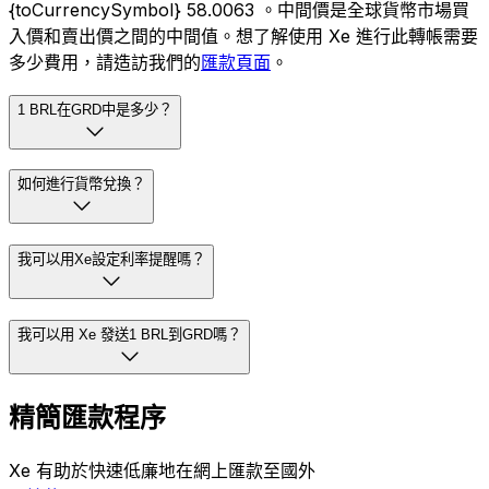
{toCurrencySymbol} 58.0063 。中間價是全球貨幣市場買
入價和賣出價之間的中間值。想了解使用 Xe 進行此轉帳需要
多少費用，請造訪我們的
匯款頁面
。
1 BRL在GRD中是多少？
如何進行貨幣兌換？
我可以用Xe設定利率提醒嗎？
我可以用 Xe 發送1 BRL到GRD嗎？
精簡匯款程序
Xe 有助於快速低廉地在網上匯款至國外