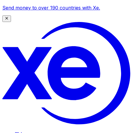
Send money to over 190 countries with Xe.