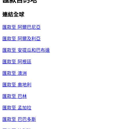
連結全球
匯款至
阿爾巴尼亞
匯款至
阿爾及利亞
匯款至
安提瓜和巴布達
匯款至
阿根廷
匯款至
澳洲
匯款至
奧地利
匯款至
巴林
匯款至
孟加拉
匯款至
巴巴多斯