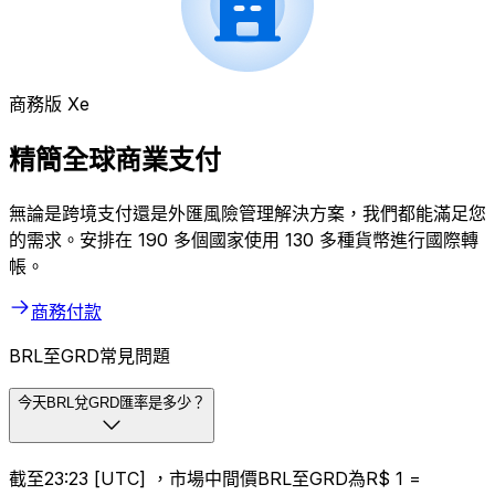
商務版 Xe
精簡全球商業支付
無論是跨境支付還是外匯風險管理解決方案，我們都能滿足您
的需求。安排在 190 多個國家使用 130 多種貨幣進行國際轉
帳。
商務付款
BRL至GRD常見問題
今天BRL兌GRD匯率是多少？
截至23:23 [UTC] ，市場中間價BRL至GRD為R$ 1 =