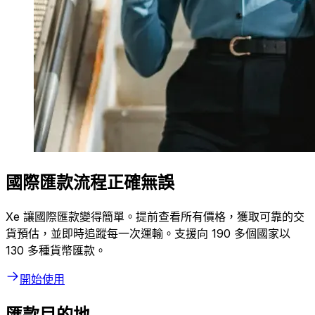
國際匯款流程正確無誤
Xe 讓國際匯款變得簡單。提前查看所有價格，獲取可靠的交
貨預估，並即時追蹤每一次運輸。支援向 190 多個國家以
130 多種貨幣匯款。
開始使用
匯款目的地