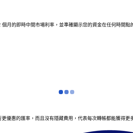
蹤 12 個月的即時中間市場利率，並準確顯示您的資金在任何時
銀行更優惠的匯率，而且沒有隱藏費用，代表每次轉帳都能獲得更