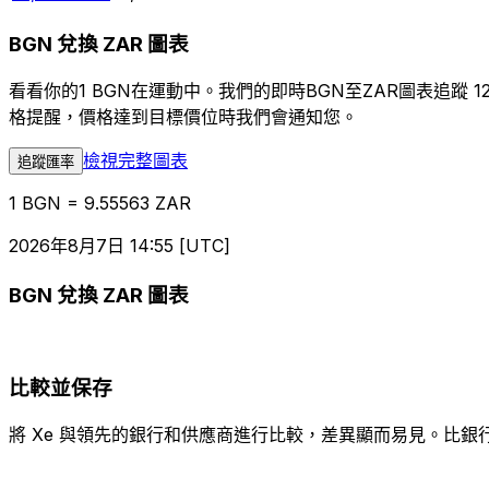
BGN 兌換 ZAR 圖表
看看你的1 BGN在運動中。我們的即時BGN至ZAR圖表追
格提醒，價格達到目標價位時我們會通知您。
檢視完整圖表
追蹤匯率
1 BGN = 9.55563 ZAR
2026年8月7日 14:55 [UTC]
BGN 兌換 ZAR 圖表
比較並保存
將 Xe 與領先的銀行和供應商進行比較，差異顯而易見。比