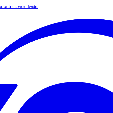
ountries worldwide.