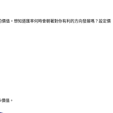
間點的價值。想知道匯率何時會朝著對你有利的方向發展嗎？設定價
多價值。