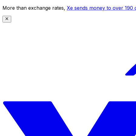
More than exchange rates,
Xe sends money to over 190 c