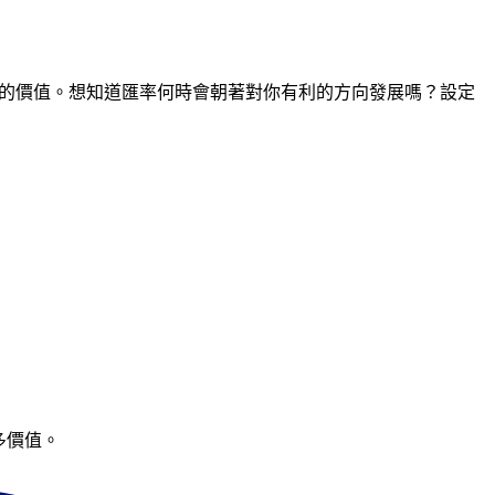
間點的價值。想知道匯率何時會朝著對你有利的方向發展嗎？設定
多價值。