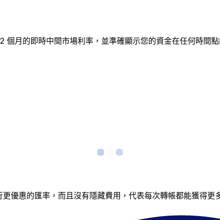
蹤 12 個月的即時中間市場利率，並準確顯示您的資金在任何時
銀行更優惠的匯率，而且沒有隱藏費用，代表每次轉帳都能獲得更