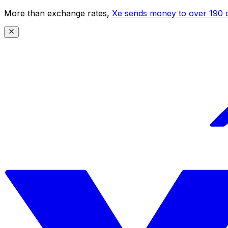
More than exchange rates,
Xe sends money to over 190 c