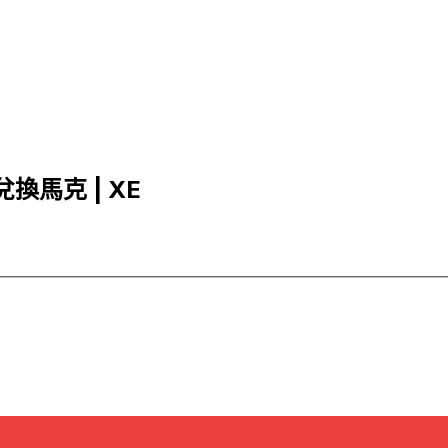
兌換馬克 | XE