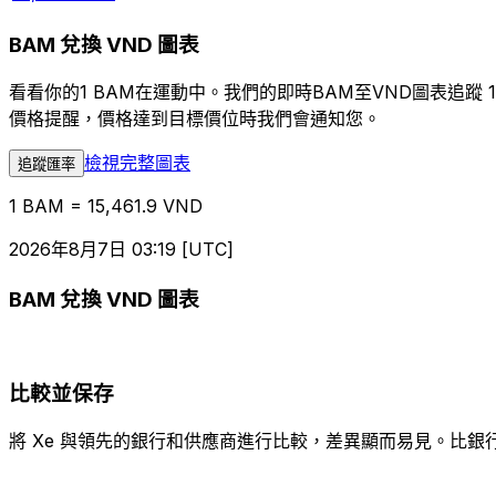
BAM 兌換 VND 圖表
看看你的1 BAM在運動中。我們的即時BAM至VND圖表追
價格提醒，價格達到目標價位時我們會通知您。
檢視完整圖表
追蹤匯率
1 BAM = 15,461.9 VND
2026年8月7日 03:19 [UTC]
BAM 兌換 VND 圖表
比較並保存
將 Xe 與領先的銀行和供應商進行比較，差異顯而易見。比