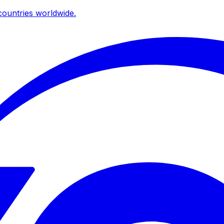
ountries worldwide.