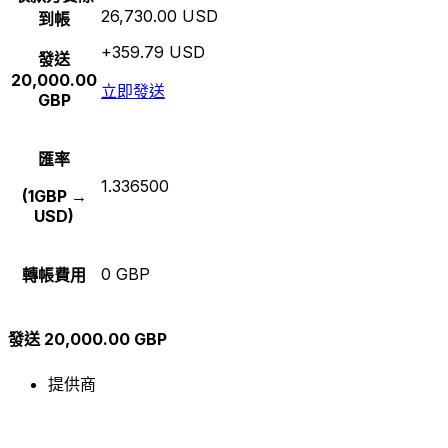
26,730.00 USD
到帳
+359.79 USD
發送
20,000.00
立即發送
GBP
匯率
1.336500
(1GBP →
USD)
0 GBP
轉帳費用
發送 20,000.00 GBP
提供商