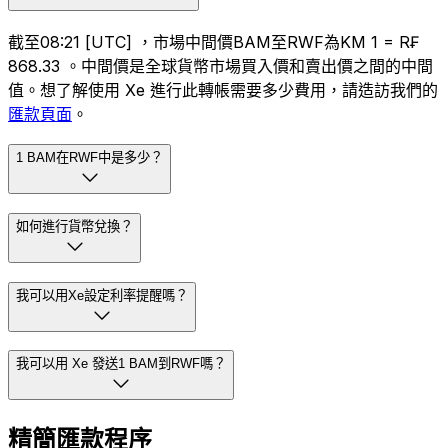
截至08:21 [UTC] ，市場中間價BAM至RWF為KM 1 = R₣
868.33 。中間價是全球貨幣市場買入價和賣出價之間的中間
值。想了解使用 Xe 進行此轉帳需要多少費用，請造訪我們的
匯款頁面
。
1 BAM在RWF中是多少？
如何進行貨幣兌換？
我可以用Xe設定利率提醒嗎？
我可以用 Xe 發送1 BAM到RWF嗎？
精簡匯款程序