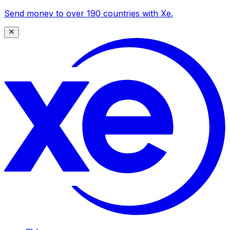
Send money to over 190 countries with Xe.