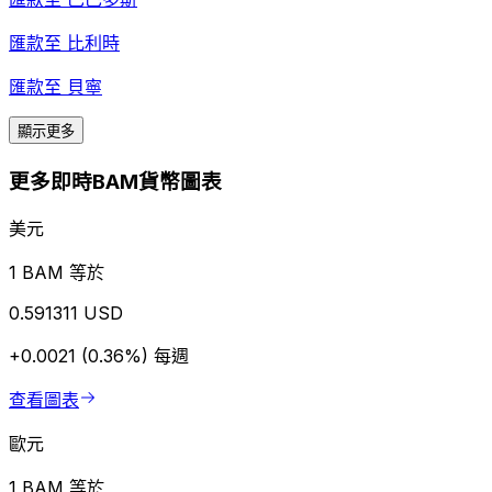
匯款至
比利時
匯款至
貝寧
顯示更多
更多即時BAM貨幣圖表
美元
1 BAM 等於
0.591311 USD
+0.0021 (0.36%)
每週
查看圖表
歐元
1 BAM 等於