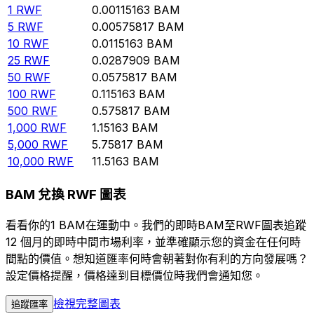
1
RWF
0.00115163
BAM
5
RWF
0.00575817
BAM
10
RWF
0.0115163
BAM
25
RWF
0.0287909
BAM
50
RWF
0.0575817
BAM
100
RWF
0.115163
BAM
500
RWF
0.575817
BAM
1,000
RWF
1.15163
BAM
5,000
RWF
5.75817
BAM
10,000
RWF
11.5163
BAM
BAM 兌換 RWF 圖表
看看你的1 BAM在運動中。我們的即時BAM至RWF圖表追蹤
12 個月的即時中間市場利率，並準確顯示您的資金在任何時
間點的價值。想知道匯率何時會朝著對你有利的方向發展嗎？
設定價格提醒，價格達到目標價位時我們會通知您。
檢視完整圖表
追蹤匯率