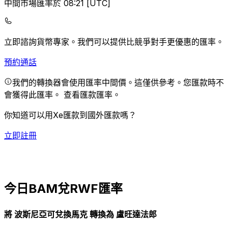
中間市場匯率於 08:21 [UTC]
立即諮詢貨幣專家。
我們可以提供比競爭對手更優惠的匯率。
預約通話
我們的轉換器會使用匯率中間價。這僅供參考。您匯款時不
會獲得此匯率。
查看匯款匯率。
你知道可以用Xe匯款到國外匯款嗎？
立即註冊
今日BAM兌RWF匯率
將 波斯尼亞可兌換馬克 轉換為 盧旺達法郎