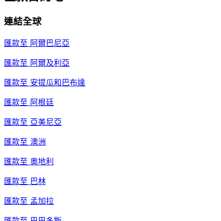
連結全球
匯款至
阿爾巴尼亞
匯款至
阿爾及利亞
匯款至
安提瓜和巴布達
匯款至
阿根廷
匯款至
亞美尼亞
匯款至
澳洲
匯款至
奧地利
匯款至
巴林
匯款至
孟加拉
匯款至
巴巴多斯