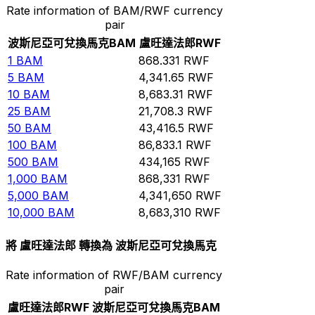
Rate information of BAM/RWF currency
pair
波斯尼亞可兌換馬克
BAM
盧旺達法郎
RWF
1
BAM
868.331
RWF
5
BAM
4,341.65
RWF
10
BAM
8,683.31
RWF
25
BAM
21,708.3
RWF
50
BAM
43,416.5
RWF
100
BAM
86,833.1
RWF
500
BAM
434,165
RWF
1,000
BAM
868,331
RWF
5,000
BAM
4,341,650
RWF
10,000
BAM
8,683,310
RWF
將 盧旺達法郎 轉換為 波斯尼亞可兌換馬克
Rate information of RWF/BAM currency
pair
盧旺達法郎
RWF
波斯尼亞可兌換馬克
BAM