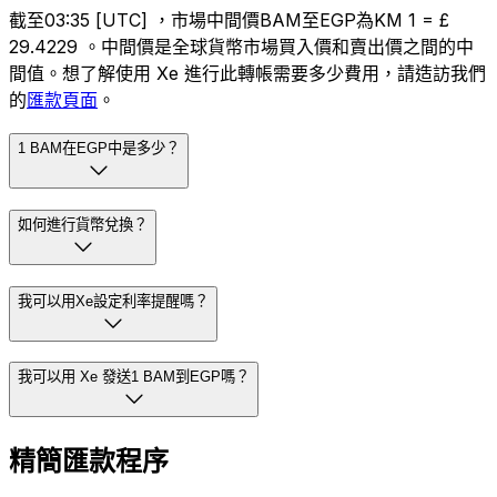
截至03:35 [UTC] ，市場中間價BAM至EGP為KM 1 = £
29.4229 。中間價是全球貨幣市場買入價和賣出價之間的中
間值。想了解使用 Xe 進行此轉帳需要多少費用，請造訪我們
的
匯款頁面
。
1 BAM在EGP中是多少？
如何進行貨幣兌換？
我可以用Xe設定利率提醒嗎？
我可以用 Xe 發送1 BAM到EGP嗎？
精簡匯款程序