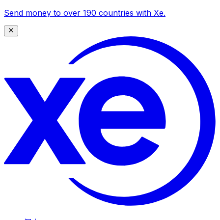
Send money to over 190 countries with Xe.