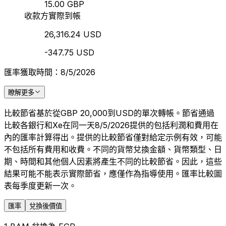
15.00 GBP
收款方實際到帳
26,316.24 USD
-347.75 USD
匯率獲取時間：8/5/2026
瞭解更多
比較節省基於從GBP 20,000到USD的單次轉帳。節省通過
比較各銀行和Xe在同一天8/5/2026提供的包括利潤和費用在
內的匯率計算得出。提供的比較節省僅對給定示例有效，可能
不包括所有費用和收費。不同的貨幣兌換金額、貨幣類型、日
期、時間和其他個人因素將產生不同的比較節省。因此，這些
結果可能不能表示實際節省，應僅作為指導使用。匯率比較圖
表每季度更新一次。
匯率
兌換後價值