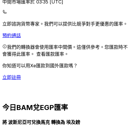
中間市場匯率於 03:35 [UTC]
立即諮詢貨幣專家。
我們可以提供比競爭對手更優惠的匯率。
預約通話
我們的轉換器會使用匯率中間價。這僅供參考。您匯款時不
會獲得此匯率。
查看匯款匯率。
你知道可以用Xe匯款到國外匯款嗎？
立即註冊
今日BAM兌EGP匯率
將 波斯尼亞可兌換馬克 轉換為 埃及鎊