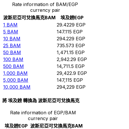
Rate information of BAM/EGP
currency pair
波斯尼亞可兌換馬克
BAM
埃及鎊
EGP
1
BAM
29.4229
EGP
5
BAM
147.115
EGP
10
BAM
294.229
EGP
25
BAM
735.573
EGP
50
BAM
1,471.15
EGP
100
BAM
2,942.29
EGP
500
BAM
14,711.5
EGP
1,000
BAM
29,422.9
EGP
5,000
BAM
147,115
EGP
10,000
BAM
294,229
EGP
將 埃及鎊 轉換為 波斯尼亞可兌換馬克
Rate information of EGP/BAM
currency pair
埃及鎊
EGP
波斯尼亞可兌換馬克
BAM