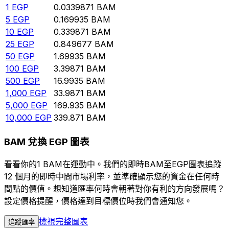
1
EGP
0.0339871
BAM
5
EGP
0.169935
BAM
10
EGP
0.339871
BAM
25
EGP
0.849677
BAM
50
EGP
1.69935
BAM
100
EGP
3.39871
BAM
500
EGP
16.9935
BAM
1,000
EGP
33.9871
BAM
5,000
EGP
169.935
BAM
10,000
EGP
339.871
BAM
BAM 兌換 EGP 圖表
看看你的1 BAM在運動中。我們的即時BAM至EGP圖表追蹤
12 個月的即時中間市場利率，並準確顯示您的資金在任何時
間點的價值。想知道匯率何時會朝著對你有利的方向發展嗎？
設定價格提醒，價格達到目標價位時我們會通知您。
檢視完整圖表
追蹤匯率