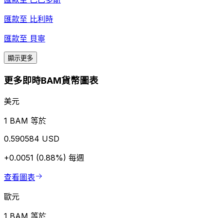
匯款至
比利時
匯款至
貝寧
顯示更多
更多即時BAM貨幣圖表
美元
1 BAM 等於
0.590584 USD
+0.0051 (0.88%)
每週
查看圖表
歐元
1 BAM 等於