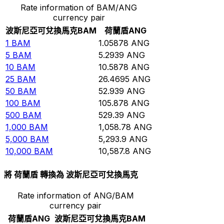
Rate information of BAM/ANG
currency pair
波斯尼亞可兌換馬克
BAM
荷蘭盾
ANG
1
BAM
1.05878
ANG
5
BAM
5.2939
ANG
10
BAM
10.5878
ANG
25
BAM
26.4695
ANG
50
BAM
52.939
ANG
100
BAM
105.878
ANG
500
BAM
529.39
ANG
1,000
BAM
1,058.78
ANG
5,000
BAM
5,293.9
ANG
10,000
BAM
10,587.8
ANG
將 荷蘭盾 轉換為 波斯尼亞可兌換馬克
Rate information of ANG/BAM
currency pair
荷蘭盾
ANG
波斯尼亞可兌換馬克
BAM