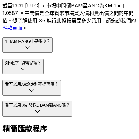
截至13:31 [UTC] ，市場中間價BAM至ANG為KM 1 = ƒ
1.0587 。中間價是全球貨幣市場買入價和賣出價之間的中間
值。想了解使用 Xe 進行此轉帳需要多少費用，請造訪我們的
匯款頁面
。
1 BAM在ANG中是多少？
如何進行貨幣兌換？
我可以用Xe設定利率提醒嗎？
我可以用 Xe 發送1 BAM到ANG嗎？
精簡匯款程序