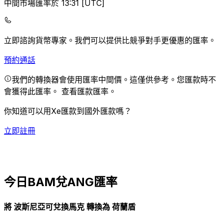
中間市場匯率於 13:31 [UTC]
立即諮詢貨幣專家。
我們可以提供比競爭對手更優惠的匯率。
預約通話
我們的轉換器會使用匯率中間價。這僅供參考。您匯款時不
會獲得此匯率。
查看匯款匯率。
你知道可以用Xe匯款到國外匯款嗎？
立即註冊
今日BAM兌ANG匯率
將 波斯尼亞可兌換馬克 轉換為 荷蘭盾