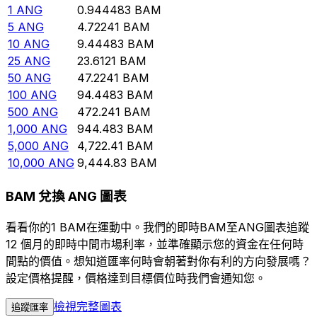
1
ANG
0.944483
BAM
5
ANG
4.72241
BAM
10
ANG
9.44483
BAM
25
ANG
23.6121
BAM
50
ANG
47.2241
BAM
100
ANG
94.4483
BAM
500
ANG
472.241
BAM
1,000
ANG
944.483
BAM
5,000
ANG
4,722.41
BAM
10,000
ANG
9,444.83
BAM
BAM 兌換 ANG 圖表
看看你的1 BAM在運動中。我們的即時BAM至ANG圖表追蹤
12 個月的即時中間市場利率，並準確顯示您的資金在任何時
間點的價值。想知道匯率何時會朝著對你有利的方向發展嗎？
設定價格提醒，價格達到目標價位時我們會通知您。
檢視完整圖表
追蹤匯率