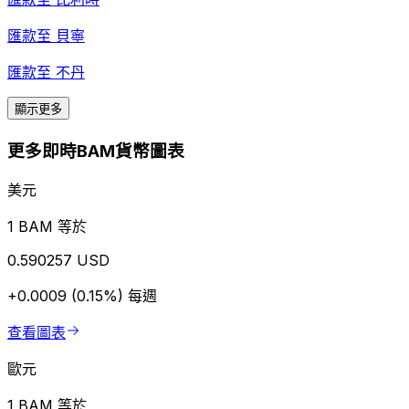
匯款至
貝寧
匯款至
不丹
顯示更多
更多即時BAM貨幣圖表
美元
1 BAM 等於
0.590257 USD
+0.0009 (0.15%)
每週
查看圖表
歐元
1 BAM 等於