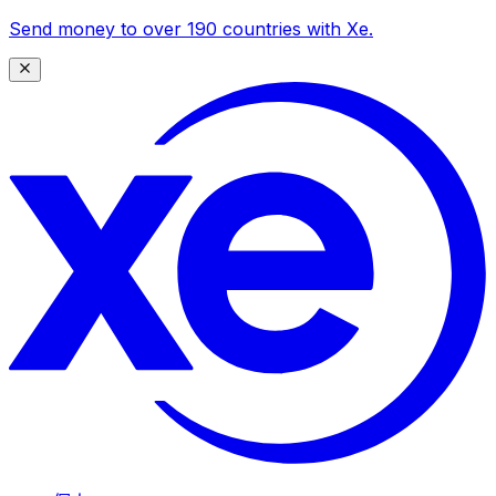
Send money to over 190 countries with Xe.