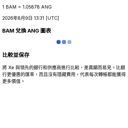
1 BAM = 1.05878 ANG
2026年8月9日 13:31 [UTC]
BAM 兌換 ANG 圖表
比較並保存
將 Xe 與領先的銀行和供應商進行比較，差異顯而易見。比銀
行更優惠的匯率，而且沒有隱藏費用，代表每次轉帳都能獲得
更多價值。