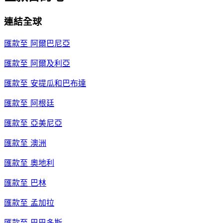
連結全球
匯款至
阿爾巴尼亞
匯款至
阿爾及利亞
匯款至
安提瓜和巴布達
匯款至
阿根廷
匯款至
亞美尼亞
匯款至
澳洲
匯款至
奧地利
匯款至
巴林
匯款至
孟加拉
匯款至
巴巴多斯