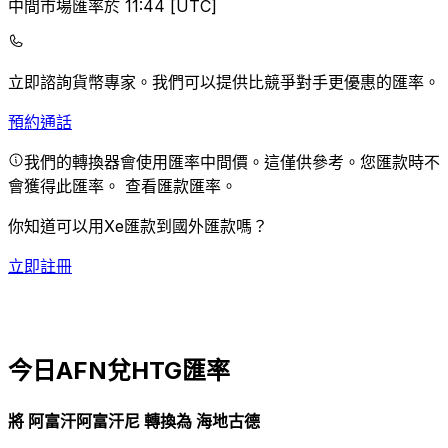
中間市場匯率於 11:44 [UTC]
立即諮詢貨幣專家。
我們可以提供比競爭對手更優惠的匯率。
預約通話
我們的轉換器會使用匯率中間價。這僅供參考。您匯款時不
會獲得此匯率。
查看匯款匯率。
你知道可以用Xe匯款到國外匯款嗎？
立即註冊
今日AFN兌HTG匯率
將 阿富汗阿富汗尼 轉換為 海地古德