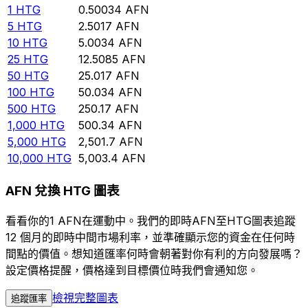
1
HTG
0.50034
AFN
5
HTG
2.5017
AFN
10
HTG
5.0034
AFN
25
HTG
12.5085
AFN
50
HTG
25.017
AFN
100
HTG
50.034
AFN
500
HTG
250.17
AFN
1,000
HTG
500.34
AFN
5,000
HTG
2,501.7
AFN
10,000
HTG
5,003.4
AFN
AFN 兌換 HTG 圖表
看看你的1 AFN在運動中。我們的即時AFN至HTG圖表追蹤
12 個月的即時中間市場利率，並準確顯示您的資金在任何時
間點的價值。想知道匯率何時會朝著對你有利的方向發展嗎？
設定價格提醒，價格達到目標價位時我們會通知您。
檢視完整圖表
追蹤匯率