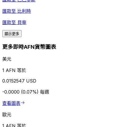
匯款至
比利時
匯款至
貝寧
顯示更多
更多即時AFN貨幣圖表
美元
1 AFN 等於
0.0152547 USD
-0.0000 (0.07%)
每週
查看圖表
歐元
1 AFN 等於