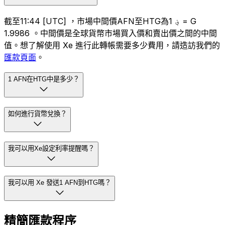
截至11:44 [UTC] ，市場中間價AFN至HTG為؋ 1 = G
1.9986 。中間價是全球貨幣市場買入價和賣出價之間的中間
值。想了解使用 Xe 進行此轉帳需要多少費用，請造訪我們的
匯款頁面
。
1 AFN在HTG中是多少？
如何進行貨幣兌換？
我可以用Xe設定利率提醒嗎？
我可以用 Xe 發送1 AFN到HTG嗎？
精簡匯款程序