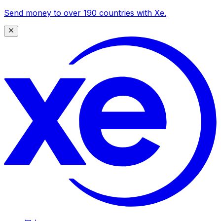
Send money to over 190 countries with Xe.