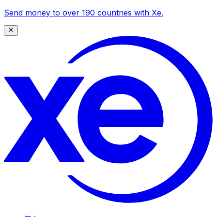
Send money to over 190 countries with Xe.