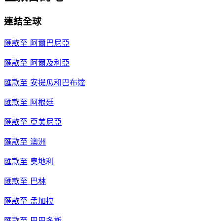
連結全球
匯款至
阿爾巴尼亞
匯款至
阿爾及利亞
匯款至
安提瓜和巴布達
匯款至
阿根廷
匯款至
亞美尼亞
匯款至
澳洲
匯款至
奧地利
匯款至
巴林
匯款至
孟加拉
匯款至
巴巴多斯