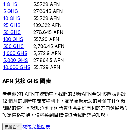
1
GHS
5.5729
AFN
5
GHS
27.8645
AFN
10
GHS
55.729
AFN
25
GHS
139.322
AFN
50
GHS
278.645
AFN
100
GHS
557.29
AFN
500
GHS
2,786.45
AFN
1,000
GHS
5,572.9
AFN
5,000
GHS
27,864.5
AFN
10,000
GHS
55,729
AFN
AFN 兌換 GHS 圖表
看看你的1 AFN在運動中。我們的即時AFN至GHS圖表追蹤
12 個月的即時中間市場利率，並準確顯示您的資金在任何時
間點的價值。想知道匯率何時會朝著對你有利的方向發展嗎？
設定價格提醒，價格達到目標價位時我們會通知您。
檢視完整圖表
追蹤匯率