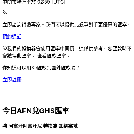
中間市場匯率於 02:59 [UTC]
立即諮詢貨幣專家。
我們可以提供比競爭對手更優惠的匯率。
預約通話
我們的轉換器會使用匯率中間價。這僅供參考。您匯款時不
會獲得此匯率。
查看匯款匯率。
你知道可以用Xe匯款到國外匯款嗎？
立即註冊
今日AFN兌GHS匯率
將 阿富汗阿富汗尼 轉換為 加納塞地