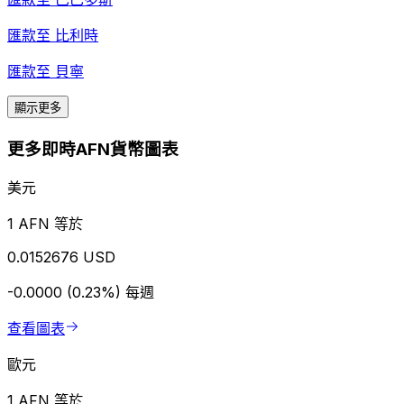
匯款至
比利時
匯款至
貝寧
顯示更多
更多即時AFN貨幣圖表
美元
1 AFN 等於
0.0152676 USD
-0.0000 (0.23%)
每週
查看圖表
歐元
1 AFN 等於