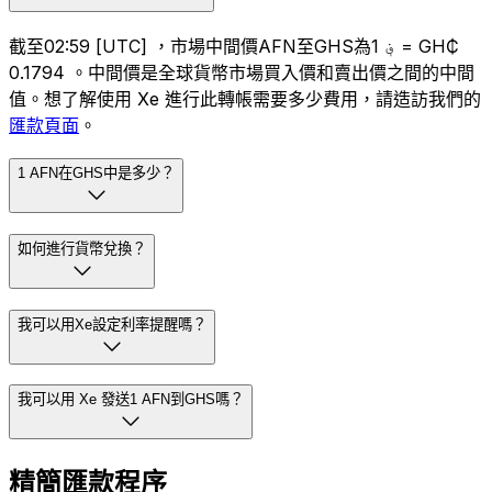
截至02:59 [UTC] ，市場中間價AFN至GHS為؋ 1 = GH₵
0.1794 。中間價是全球貨幣市場買入價和賣出價之間的中間
值。想了解使用 Xe 進行此轉帳需要多少費用，請造訪我們的
匯款頁面
。
1 AFN在GHS中是多少？
如何進行貨幣兌換？
我可以用Xe設定利率提醒嗎？
我可以用 Xe 發送1 AFN到GHS嗎？
精簡匯款程序