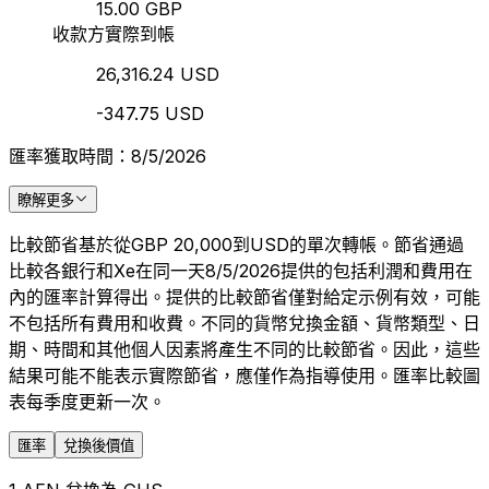
15.00 GBP
收款方實際到帳
26,316.24 USD
-347.75 USD
匯率獲取時間：8/5/2026
瞭解更多
比較節省基於從GBP 20,000到USD的單次轉帳。節省通過
比較各銀行和Xe在同一天8/5/2026提供的包括利潤和費用在
內的匯率計算得出。提供的比較節省僅對給定示例有效，可能
不包括所有費用和收費。不同的貨幣兌換金額、貨幣類型、日
期、時間和其他個人因素將產生不同的比較節省。因此，這些
結果可能不能表示實際節省，應僅作為指導使用。匯率比較圖
表每季度更新一次。
匯率
兌換後價值