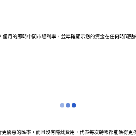
蹤 12 個月的即時中間市場利率，並準確顯示您的資金在任何時
銀行更優惠的匯率，而且沒有隱藏費用，代表每次轉帳都能獲得更