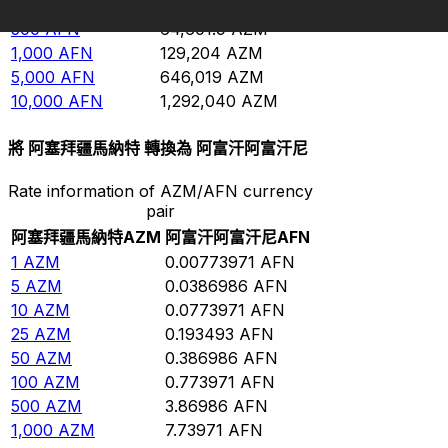
100
AFN
12,920.4
AZM
500
AFN
64,601.9
AZM
1,000
AFN
129,204
AZM
5,000
AFN
646,019
AZM
10,000
AFN
1,292,040
AZM
將 阿塞拜疆馬納特 轉換為 阿富汗阿富汗尼
Rate information of AZM/AFN currency
pair
阿塞拜疆馬納特
AZM
阿富汗阿富汗尼
AFN
1
AZM
0.00773971
AFN
5
AZM
0.0386986
AFN
10
AZM
0.0773971
AFN
25
AZM
0.193493
AFN
50
AZM
0.386986
AFN
100
AZM
0.773971
AFN
500
AZM
3.86986
AFN
1,000
AZM
7.73971
AFN