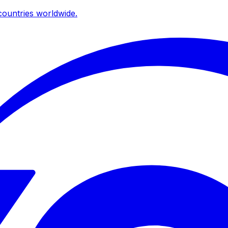
ountries worldwide.