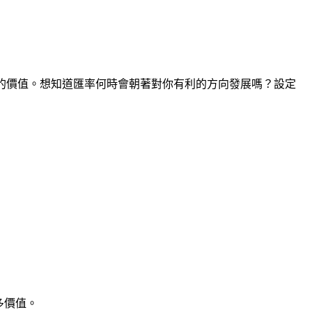
間點的價值。想知道匯率何時會朝著對你有利的方向發展嗎？設定
多價值。