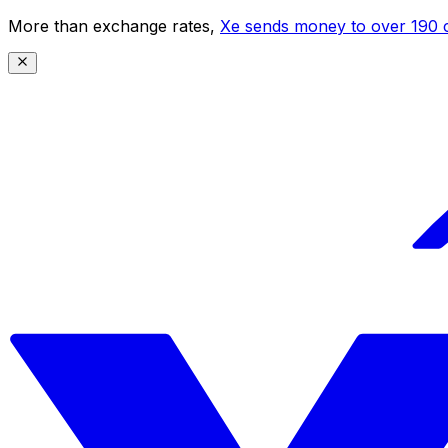
More than exchange rates,
Xe sends money to over 190 c