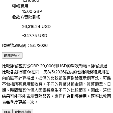
1.316800
轉帳費用
15.00 GBP
收款方實際到帳
26,316.24 USD
-347.75 USD
匯率獲取時間：8/5/2026
瞭解更多
比較節省基於從GBP 20,000到USD的單次轉帳。節省通過
比較各銀行和Xe在同一天8/5/2026提供的包括利潤和費用在
內的匯率計算得出。提供的比較節省僅對給定示例有效，可能
不包括所有費用和收費。不同的貨幣兌換金額、貨幣類型、日
期、時間和其他個人因素將產生不同的比較節省。因此，這些
結果可能不能表示實際節省，應僅作為指導使用。匯率比較圖
表每季度更新一次。
匯率
兌換後價值