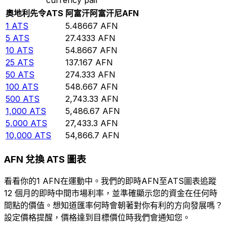
奧地利先令
ATS
阿富汗阿富汗尼
AFN
1
ATS
5.48667
AFN
5
ATS
27.4333
AFN
10
ATS
54.8667
AFN
25
ATS
137.167
AFN
50
ATS
274.333
AFN
100
ATS
548.667
AFN
500
ATS
2,743.33
AFN
1,000
ATS
5,486.67
AFN
5,000
ATS
27,433.3
AFN
10,000
ATS
54,866.7
AFN
AFN 兌換 ATS 圖表
看看你的1 AFN在運動中。我們的即時AFN至ATS圖表追蹤
12 個月的即時中間市場利率，並準確顯示您的資金在任何時
間點的價值。想知道匯率何時會朝著對你有利的方向發展嗎？
設定價格提醒，價格達到目標價位時我們會通知您。