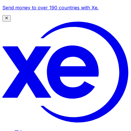
Send money to over 190 countries with Xe.