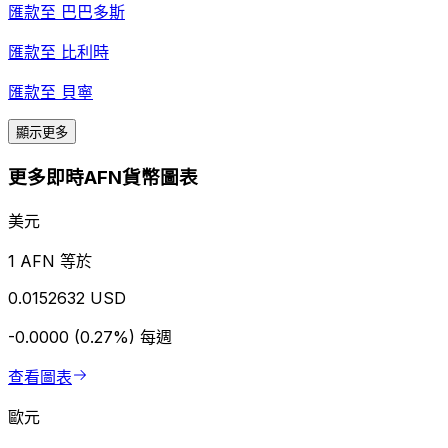
匯款至
巴巴多斯
匯款至
比利時
匯款至
貝寧
顯示更多
更多即時AFN貨幣圖表
美元
1 AFN 等於
0.0152632 USD
-0.0000 (0.27%)
每週
查看圖表
歐元