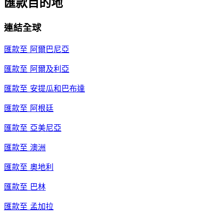
匯款目的地
連結全球
匯款至
阿爾巴尼亞
匯款至
阿爾及利亞
匯款至
安提瓜和巴布達
匯款至
阿根廷
匯款至
亞美尼亞
匯款至
澳洲
匯款至
奧地利
匯款至
巴林
匯款至
孟加拉