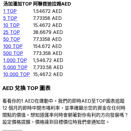
汤加潘加
TOP
阿聯酋迪拉姆
AED
1
TOP
1.54672
AED
5
TOP
7.73358
AED
10
TOP
15.4672
AED
25
TOP
38.6679
AED
50
TOP
77.3358
AED
100
TOP
154.672
AED
500
TOP
773.358
AED
1,000
TOP
1,546.72
AED
5,000
TOP
7,733.58
AED
10,000
TOP
15,467.2
AED
AED 兌換 TOP 圖表
看看你的1 AED在運動中。我們的即時AED至TOP圖表追蹤
12 個月的即時中間市場利率，並準確顯示您的資金在任何時
間點的價值。想知道匯率何時會朝著對你有利的方向發展嗎？
設定價格提醒，價格達到目標價位時我們會通知您。