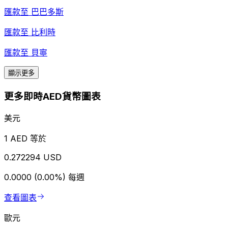
匯款至
巴巴多斯
匯款至
比利時
匯款至
貝寧
顯示更多
更多即時AED貨幣圖表
美元
1 AED 等於
0.272294 USD
0.0000 (0.00%)
每週
查看圖表
歐元