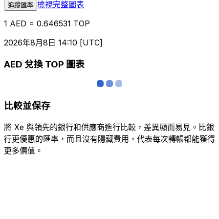
檢視完整圖表
追蹤匯率
1 AED = 0.646531 TOP
2026年8月8日 14:10 [UTC]
AED 兌換 TOP 圖表
比較並保存
將 Xe 與領先的銀行和供應商進行比較，差異顯而易見。比銀
行更優惠的匯率，而且沒有隱藏費用，代表每次轉帳都能獲得
更多價值。