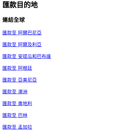
匯款目的地
連結全球
匯款至
阿爾巴尼亞
匯款至
阿爾及利亞
匯款至
安提瓜和巴布達
匯款至
阿根廷
匯款至
亞美尼亞
匯款至
澳洲
匯款至
奧地利
匯款至
巴林
匯款至
孟加拉