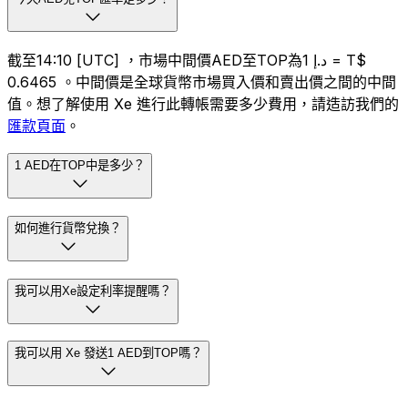
截至14:10 [UTC] ，市場中間價AED至TOP為د.إ 1 = T$
0.6465 。中間價是全球貨幣市場買入價和賣出價之間的中間
值。想了解使用 Xe 進行此轉帳需要多少費用，請造訪我們的
匯款頁面
。
1 AED在TOP中是多少？
如何進行貨幣兌換？
我可以用Xe設定利率提醒嗎？
我可以用 Xe 發送1 AED到TOP嗎？