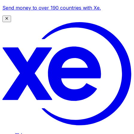
Send money to over 190 countries with Xe.