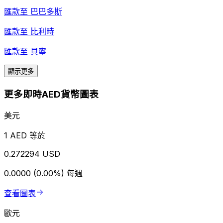
匯款至
巴巴多斯
匯款至
比利時
匯款至
貝寧
顯示更多
更多即時AED貨幣圖表
美元
1 AED 等於
0.272294 USD
0.0000 (0.00%)
每週
查看圖表
歐元