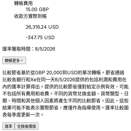
轉帳費用
15.00 GBP
收款方實際到帳
26,316.24 USD
-347.75 USD
匯率獲取時間：8/5/2026
瞭解更多
比較節省基於從GBP 20,000到USD的單次轉帳。節省通過
比較各銀行和Xe在同一天8/5/2026提供的包括利潤和費用在
內的匯率計算得出。提供的比較節省僅對給定示例有效，可能
不包括所有費用和收費。不同的貨幣兌換金額、貨幣類型、日
期、時間和其他個人因素將產生不同的比較節省。因此，這些
結果可能不能表示實際節省，應僅作為指導使用。匯率比較圖
表每季度更新一次。
匯率
兌換後價值