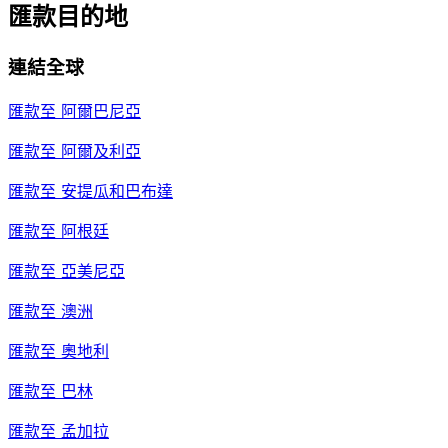
匯款目的地
連結全球
匯款至
阿爾巴尼亞
匯款至
阿爾及利亞
匯款至
安提瓜和巴布達
匯款至
阿根廷
匯款至
亞美尼亞
匯款至
澳洲
匯款至
奧地利
匯款至
巴林
匯款至
孟加拉