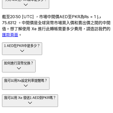
截至20:50 [UTC] ，市場中間價AED至PKR為د.إ 1 = ₨
75.6312 。中間價是全球貨幣市場買入價和賣出價之間的中間
值。想了解使用 Xe 進行此轉帳需要多少費用，請造訪我們的
匯款頁面
。
1 AED在PKR中是多少？
如何進行貨幣兌換？
我可以用Xe設定利率提醒嗎？
我可以用 Xe 發送1 AED到PKR嗎？