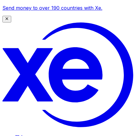
Send money to over 190 countries with Xe.