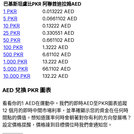
巴基斯坦盧比
PKR
阿聯酋迪拉姆
AED
1
PKR
0.013222
AED
5
PKR
0.0661102
AED
10
PKR
0.13222
AED
25
PKR
0.330551
AED
50
PKR
0.661102
AED
100
PKR
1.3222
AED
500
PKR
6.61102
AED
1,000
PKR
13.222
AED
5,000
PKR
66.1102
AED
10,000
PKR
132.22
AED
AED 兌換 PKR 圖表
看看你的1 AED在運動中。我們的即時AED至PKR圖表追蹤
12 個月的即時中間市場利率，並準確顯示您的資金在任何時
間點的價值。想知道匯率何時會朝著對你有利的方向發展嗎？
設定價格提醒，價格達到目標價位時我們會通知您。