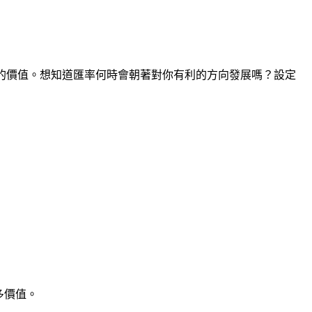
間點的價值。想知道匯率何時會朝著對你有利的方向發展嗎？設定
多價值。