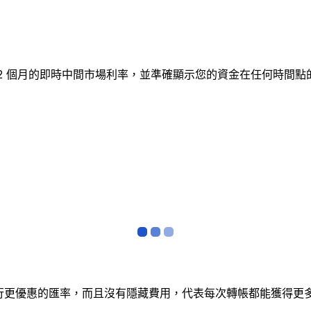
蹤 12 個月的即時中間市場利率，並準確顯示您的資金在任何時
銀行更優惠的匯率，而且沒有隱藏費用，代表每次轉帳都能獲得更