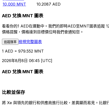
10,000
MNT
10.2087
AED
AED 兌換 MNT 圖表
看看你的1 AED在運動中。我們的即時AED至MNT圖表追
價格提醒，價格達到目標價位時我們會通知您。
檢視完整圖表
追蹤匯率
1 AED = 979.552 MNT
2026年8月8日 06:45 [UTC]
AED 兌換 MNT 圖表
比較並保存
將 Xe 與領先的銀行和供應商進行比較，差異顯而易見。比