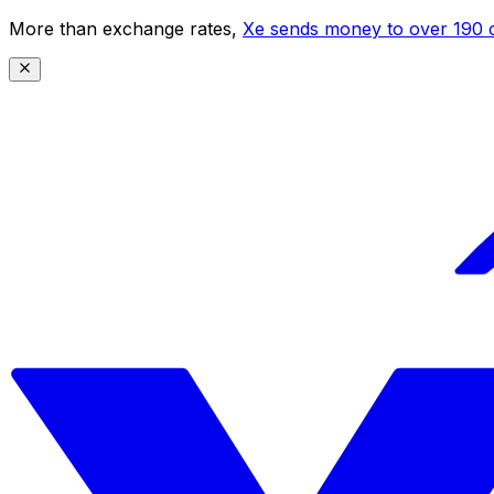
More than exchange rates,
Xe sends money to over 190 c