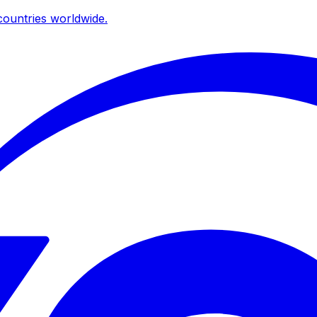
ountries worldwide.