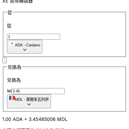
XE 貨幣轉換器
從
從
ADA
-
Cardano
兌換為
兌換為
lei
MDL
-
摩爾多瓦列伊
1.00
ADA
=
3.45
485008
MDL