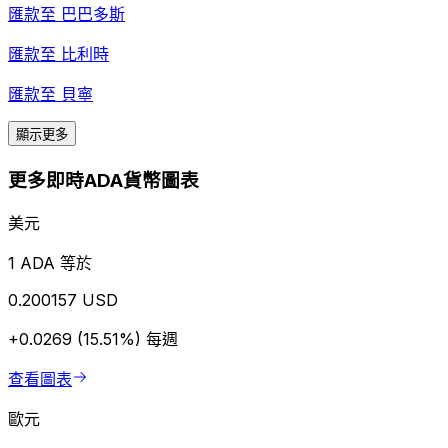
匯款至
巴巴多斯
匯款至
比利時
匯款至
貝寧
顯示更多
更多即時ADA貨幣圖表
美元
1 ADA 等於
0.200157 USD
+0.0269 (15.51%)
每週
查看圖表
歐元