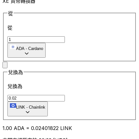
XE 貨幣轉換器
從
從
ADA
-
Cardano
兌換為
兌換為
LINK
-
Chainlink
1.00
ADA
=
0.02
401822
LINK