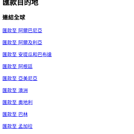
匯款目的地
連結全球
匯款至
阿爾巴尼亞
匯款至
阿爾及利亞
匯款至
安提瓜和巴布達
匯款至
阿根廷
匯款至
亞美尼亞
匯款至
澳洲
匯款至
奧地利
匯款至
巴林
匯款至
孟加拉