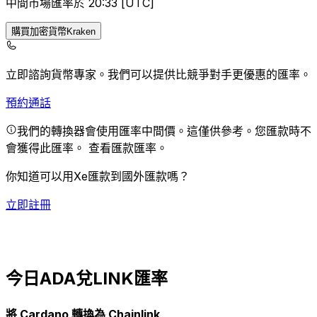
中間市場匯率於 20:33 [UTC]
購買加密貨幣Kraken
立即諮詢貨幣專家。
我們可以提供比競爭對手更優惠的匯率。
預約通話
我們的轉換器會使用匯率中間價。這僅供參考。您匯款時不
會獲得此匯率。
查看匯款匯率。
你知道可以用Xe匯款到國外匯款嗎？
立即註冊
今日ADA兌LINK匯率
將 Cardano 轉換為 Chainlink