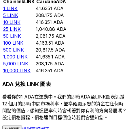
Chainlink
LINK
Cardano
ADA
1
LINK
41.6351
ADA
5
LINK
208.175
ADA
10
LINK
416.351
ADA
25
LINK
1,040.88
ADA
50
LINK
2,081.75
ADA
100
LINK
4,163.51
ADA
500
LINK
20,817.5
ADA
1,000
LINK
41,635.1
ADA
5,000
LINK
208,175
ADA
10,000
LINK
416,351
ADA
ADA 兌換 LINK 圖表
看看你的1 ADA在運動中。我們的即時ADA至LINK圖表追蹤
12 個月的即時中間市場利率，並準確顯示您的資金在任何時
間點的價值。想知道匯率何時會朝著對你有利的方向發展嗎？
設定價格提醒，價格達到目標價位時我們會通知您。
檢視完整圖表