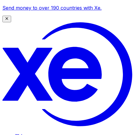
Send money to over 190 countries with Xe.