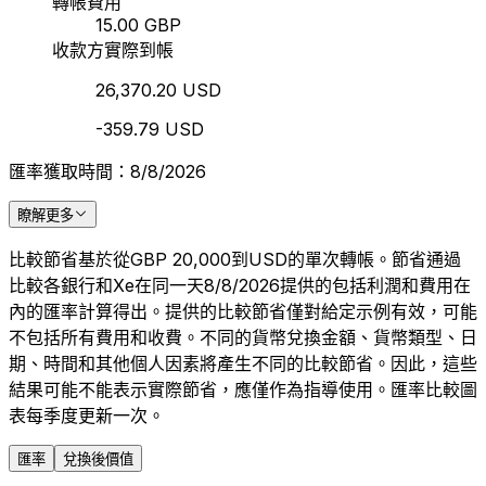
轉帳費用
15.00 GBP
收款方實際到帳
26,370.20 USD
-359.79 USD
匯率獲取時間：8/8/2026
瞭解更多
比較節省基於從GBP 20,000到USD的單次轉帳。節省通過
比較各銀行和Xe在同一天8/8/2026提供的包括利潤和費用在
內的匯率計算得出。提供的比較節省僅對給定示例有效，可能
不包括所有費用和收費。不同的貨幣兌換金額、貨幣類型、日
期、時間和其他個人因素將產生不同的比較節省。因此，這些
結果可能不能表示實際節省，應僅作為指導使用。匯率比較圖
表每季度更新一次。
匯率
兌換後價值