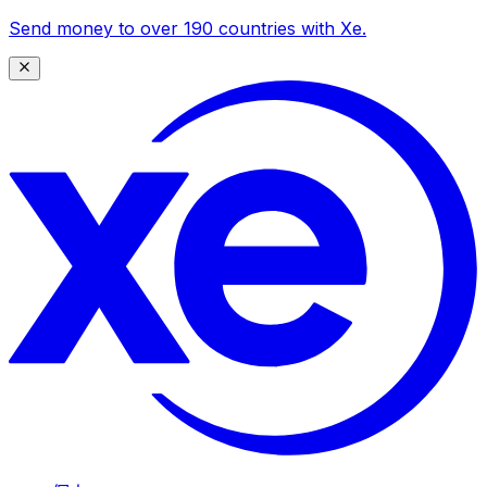
Send money to over 190 countries with Xe.