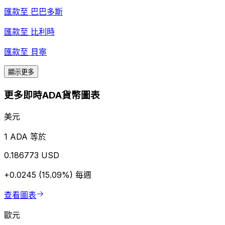
匯款至
巴巴多斯
匯款至
比利時
匯款至
貝寧
顯示更多
更多即時ADA貨幣圖表
美元
1 ADA 等於
0.186773 USD
+0.0245 (15.09%)
每週
查看圖表
歐元