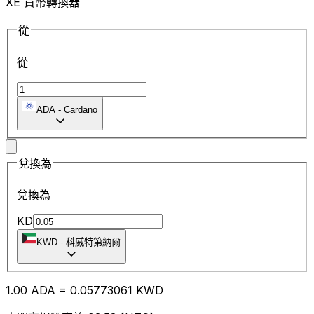
XE 貨幣轉換器
從
從
ADA
-
Cardano
兌換為
兌換為
KD
KWD
-
科威特第納爾
1.00
ADA
=
0.05
773061
KWD