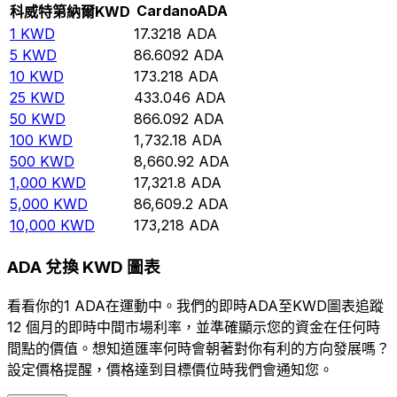
Cardano
ADA
科威特第納爾
KWD
1
KWD
17.3218
ADA
5
KWD
86.6092
ADA
10
KWD
173.218
ADA
25
KWD
433.046
ADA
50
KWD
866.092
ADA
100
KWD
1,732.18
ADA
500
KWD
8,660.92
ADA
1,000
KWD
17,321.8
ADA
5,000
KWD
86,609.2
ADA
10,000
KWD
173,218
ADA
ADA 兌換 KWD 圖表
看看你的1 ADA在運動中。我們的即時ADA至KWD圖表追蹤
12 個月的即時中間市場利率，並準確顯示您的資金在任何時
間點的價值。想知道匯率何時會朝著對你有利的方向發展嗎？
設定價格提醒，價格達到目標價位時我們會通知您。