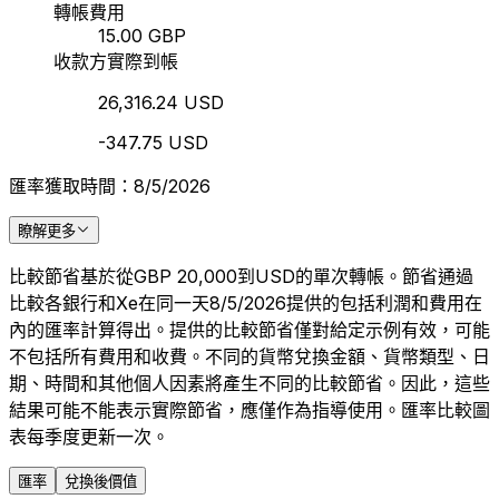
轉帳費用
15.00 GBP
收款方實際到帳
26,316.24 USD
-347.75 USD
匯率獲取時間：8/5/2026
瞭解更多
比較節省基於從GBP 20,000到USD的單次轉帳。節省通過
比較各銀行和Xe在同一天8/5/2026提供的包括利潤和費用在
內的匯率計算得出。提供的比較節省僅對給定示例有效，可能
不包括所有費用和收費。不同的貨幣兌換金額、貨幣類型、日
期、時間和其他個人因素將產生不同的比較節省。因此，這些
結果可能不能表示實際節省，應僅作為指導使用。匯率比較圖
表每季度更新一次。
匯率
兌換後價值