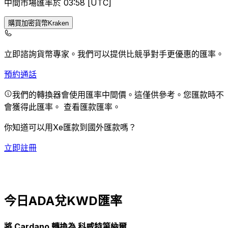
中間市場匯率於 03:58 [UTC]
購買加密貨幣Kraken
立即諮詢貨幣專家。
我們可以提供比競爭對手更優惠的匯率。
預約通話
我們的轉換器會使用匯率中間價。這僅供參考。您匯款時不
會獲得此匯率。
查看匯款匯率。
你知道可以用Xe匯款到國外匯款嗎？
立即註冊
今日ADA兌KWD匯率
將 Cardano 轉換為 科威特第納爾