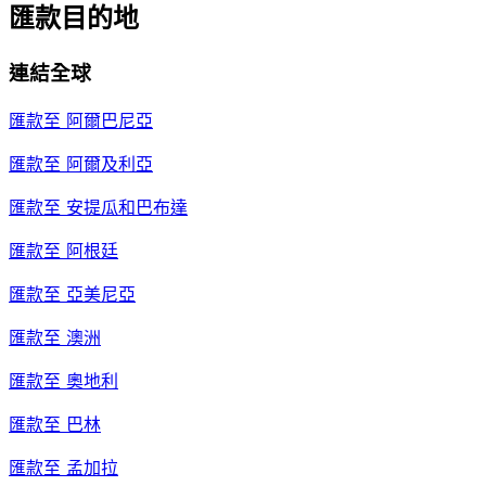
匯款目的地
連結全球
匯款至
阿爾巴尼亞
匯款至
阿爾及利亞
匯款至
安提瓜和巴布達
匯款至
阿根廷
匯款至
亞美尼亞
匯款至
澳洲
匯款至
奧地利
匯款至
巴林
匯款至
孟加拉