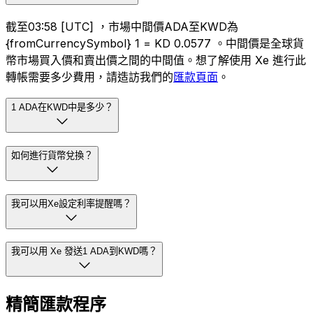
截至03:58 [UTC] ，市場中間價ADA至KWD為
{fromCurrencySymbol} 1 = KD 0.0577 。中間價是全球貨
幣市場買入價和賣出價之間的中間值。想了解使用 Xe 進行此
轉帳需要多少費用，請造訪我們的
匯款頁面
。
1 ADA在KWD中是多少？
如何進行貨幣兌換？
我可以用Xe設定利率提醒嗎？
我可以用 Xe 發送1 ADA到KWD嗎？
精簡匯款程序