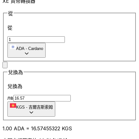
XE 貨幣轉換器
從
從
ADA
-
Cardano
兌換為
兌換為
лв
KGS
-
吉爾吉斯索姆
1.00
ADA
=
16.57
455322
KGS