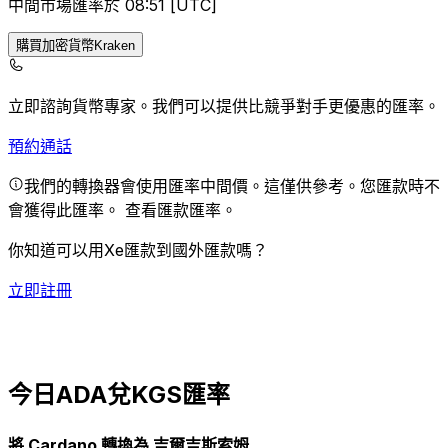
中間市場匯率於 08:51 [UTC]
購買加密貨幣Kraken
立即諮詢貨幣專家。
我們可以提供比競爭對手更優惠的匯率。
預約通話
我們的轉換器會使用匯率中間價。這僅供參考。您匯款時不
會獲得此匯率。
查看匯款匯率。
你知道可以用Xe匯款到國外匯款嗎？
立即註冊
今日ADA兌KGS匯率
將 Cardano 轉換為 吉爾吉斯索姆