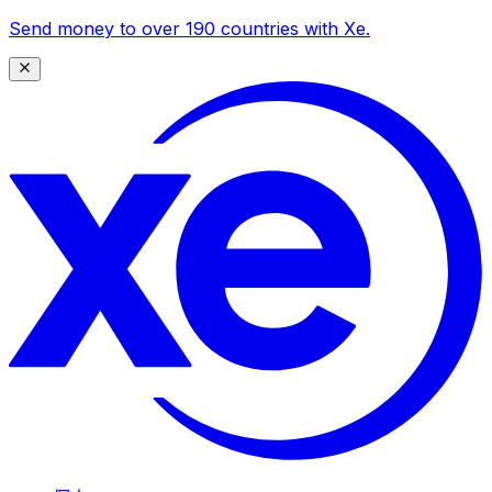
Send money to over 190 countries with Xe.