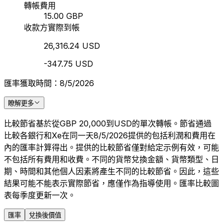
轉帳費用
15.00 GBP
收款方實際到帳
26,316.24 USD
-347.75 USD
匯率獲取時間：8/5/2026
瞭解更多
比較節省基於從GBP 20,000到USD的單次轉帳。節省通過
比較各銀行和Xe在同一天8/5/2026提供的包括利潤和費用在
內的匯率計算得出。提供的比較節省僅對給定示例有效，可能
不包括所有費用和收費。不同的貨幣兌換金額、貨幣類型、日
期、時間和其他個人因素將產生不同的比較節省。因此，這些
結果可能不能表示實際節省，應僅作為指導使用。匯率比較圖
表每季度更新一次。
匯率
兌換後價值