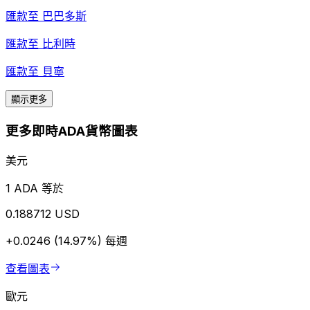
匯款至
巴巴多斯
匯款至
比利時
匯款至
貝寧
顯示更多
更多即時ADA貨幣圖表
美元
1 ADA 等於
0.188712 USD
+0.0246 (14.97%)
每週
查看圖表
歐元