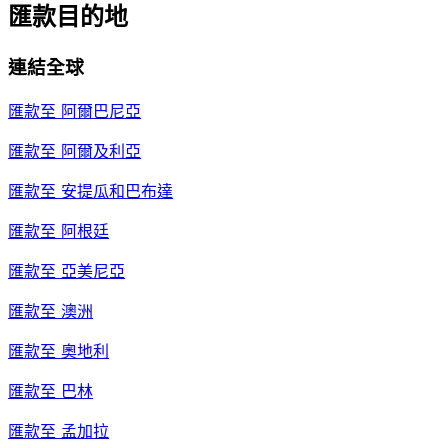
匯款目的地
連結全球
匯款至
阿爾巴尼亞
匯款至
阿爾及利亞
匯款至
安提瓜和巴布達
匯款至
阿根廷
匯款至
亞美尼亞
匯款至
澳洲
匯款至
奧地利
匯款至
巴林
匯款至
孟加拉