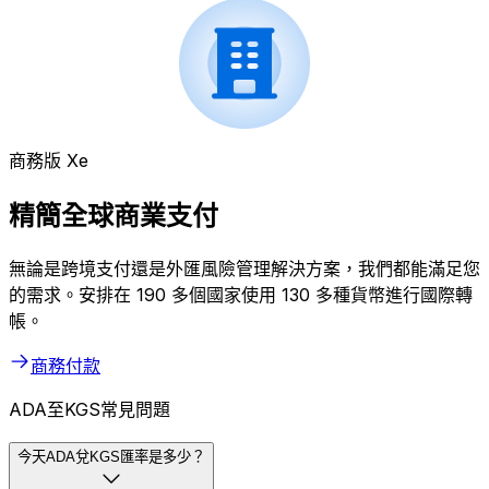
商務版 Xe
精簡全球商業支付
無論是跨境支付還是外匯風險管理解決方案，我們都能滿足您
的需求。安排在 190 多個國家使用 130 多種貨幣進行國際轉
帳。
商務付款
ADA至KGS常見問題
今天ADA兌KGS匯率是多少？