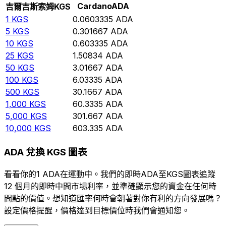
Cardano
ADA
吉爾吉斯索姆
KGS
1
KGS
0.0603335
ADA
5
KGS
0.301667
ADA
10
KGS
0.603335
ADA
25
KGS
1.50834
ADA
50
KGS
3.01667
ADA
100
KGS
6.03335
ADA
500
KGS
30.1667
ADA
1,000
KGS
60.3335
ADA
5,000
KGS
301.667
ADA
10,000
KGS
603.335
ADA
ADA 兌換 KGS 圖表
看看你的1 ADA在運動中。我們的即時ADA至KGS圖表追蹤
12 個月的即時中間市場利率，並準確顯示您的資金在任何時
間點的價值。想知道匯率何時會朝著對你有利的方向發展嗎？
設定價格提醒，價格達到目標價位時我們會通知您。