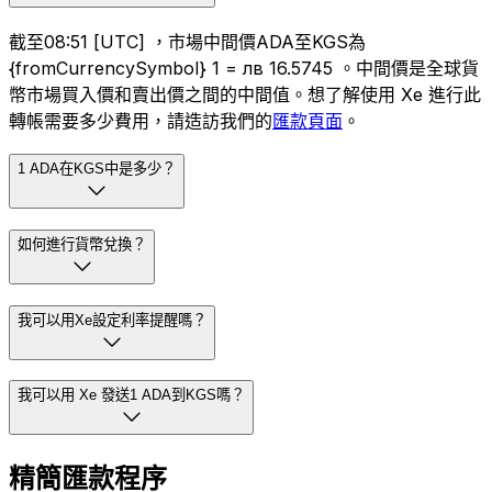
截至08:51 [UTC] ，市場中間價ADA至KGS為
{fromCurrencySymbol} 1 = лв 16.5745 。中間價是全球貨
幣市場買入價和賣出價之間的中間值。想了解使用 Xe 進行此
轉帳需要多少費用，請造訪我們的
匯款頁面
。
1 ADA在KGS中是多少？
如何進行貨幣兌換？
我可以用Xe設定利率提醒嗎？
我可以用 Xe 發送1 ADA到KGS嗎？
精簡匯款程序