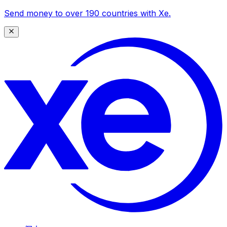
Send money to over 190 countries with Xe.