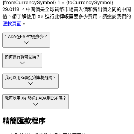
{fromCurrencySymbol} 1 = {toCurrencySymbol}
29.0118 。中間價是全球貨幣市場買入價和賣出價之間的中間
值。想了解使用 Xe 進行此轉帳需要多少費用，請造訪我們的
匯款頁面
。
1 ADA在ESP中是多少？
如何進行貨幣兌換？
我可以用Xe設定利率提醒嗎？
我可以用 Xe 發送1 ADA到ESP嗎？
精簡匯款程序