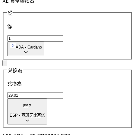
XE 貨幣轉換器
從
從
ADA
-
Cardano
兌換為
兌換為
ESP
ESP
-
西班牙比塞塔