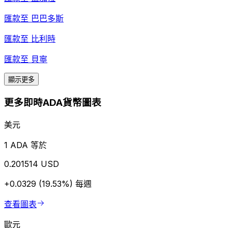
匯款至
巴巴多斯
匯款至
比利時
匯款至
貝寧
顯示更多
更多即時ADA貨幣圖表
美元
1 ADA 等於
0.201514 USD
+0.0329 (19.53%)
每週
查看圖表
歐元