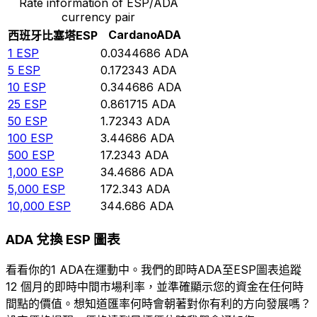
Rate information of ESP/ADA
currency pair
Cardano
ADA
西班牙比塞塔
ESP
1
ESP
0.0344686
ADA
5
ESP
0.172343
ADA
10
ESP
0.344686
ADA
25
ESP
0.861715
ADA
50
ESP
1.72343
ADA
100
ESP
3.44686
ADA
500
ESP
17.2343
ADA
1,000
ESP
34.4686
ADA
5,000
ESP
172.343
ADA
10,000
ESP
344.686
ADA
ADA 兌換 ESP 圖表
看看你的1 ADA在運動中。我們的即時ADA至ESP圖表追蹤
12 個月的即時中間市場利率，並準確顯示您的資金在任何時
間點的價值。想知道匯率何時會朝著對你有利的方向發展嗎？