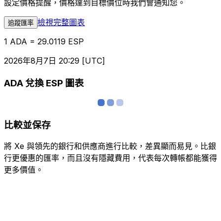
設定價格提醒，價格達到目標價位時我們會通知您。
檢視完整圖表
追蹤匯率
1 ADA = 29.0119 ESP
2026年8月7日 20:29 [UTC]
ADA 兌換 ESP 圖表
比較並保存
將 Xe 與領先的銀行和供應商進行比較，差異顯而易見。比銀
行更優惠的匯率，而且沒有隱藏費用，代表每次轉帳都能獲得
更多價值。