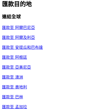
匯款目的地
連結全球
匯款至
阿爾巴尼亞
匯款至
阿爾及利亞
匯款至
安提瓜和巴布達
匯款至
阿根廷
匯款至
亞美尼亞
匯款至
澳洲
匯款至
奧地利
匯款至
巴林
匯款至
孟加拉