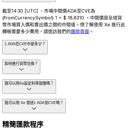
截至14:30 [UTC] ，市場中間價ADA至CVE為
{fromCurrencySymbol} 1 = $ 18.8310 。中間價是全球貨
幣市場買入價和賣出價之間的中間值。想了解使用 Xe 進行此
轉帳需要多少費用，請造訪我們的
匯款頁面
。
1 ADA在CVE中是多少？
如何進行貨幣兌換？
我可以用Xe設定利率提醒嗎？
我可以用 Xe 發送1 ADA到CVE嗎？
精簡匯款程序