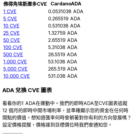
Cardano
ADA
佛得角埃斯庫多
CVE
1
CVE
0.0531038
ADA
5
CVE
0.265519
ADA
10
CVE
0.531038
ADA
25
CVE
1.32759
ADA
50
CVE
2.65519
ADA
100
CVE
5.31038
ADA
500
CVE
26.5519
ADA
1,000
CVE
53.1038
ADA
5,000
CVE
265.519
ADA
10,000
CVE
531.038
ADA
ADA 兌換 CVE 圖表
看看你的1 ADA在運動中。我們的即時ADA至CVE圖表追蹤
12 個月的即時中間市場利率，並準確顯示您的資金在任何時
間點的價值。想知道匯率何時會朝著對你有利的方向發展嗎？
設定價格提醒，價格達到目標價位時我們會通知您。