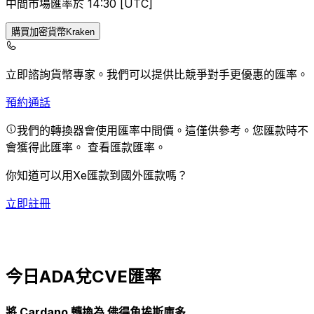
中間市場匯率於 14:30 [UTC]
購買加密貨幣Kraken
立即諮詢貨幣專家。
我們可以提供比競爭對手更優惠的匯率。
預約通話
我們的轉換器會使用匯率中間價。這僅供參考。您匯款時不
會獲得此匯率。
查看匯款匯率。
你知道可以用Xe匯款到國外匯款嗎？
立即註冊
今日ADA兌CVE匯率
將 Cardano 轉換為 佛得角埃斯庫多