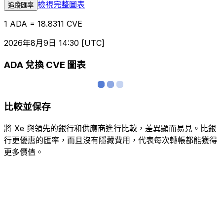
檢視完整圖表
追蹤匯率
1 ADA = 18.8311 CVE
2026年8月9日 14:30 [UTC]
ADA 兌換 CVE 圖表
比較並保存
將 Xe 與領先的銀行和供應商進行比較，差異顯而易見。比銀
行更優惠的匯率，而且沒有隱藏費用，代表每次轉帳都能獲得
更多價值。