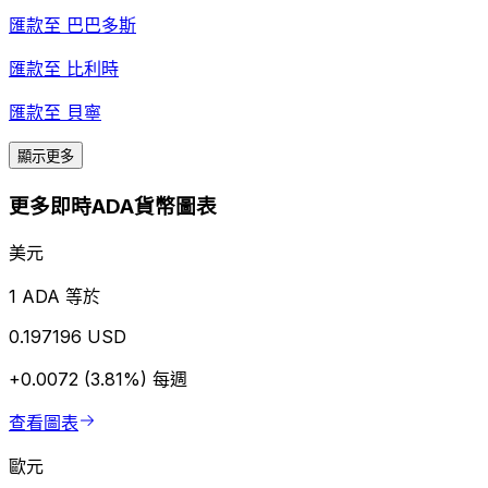
匯款至
巴巴多斯
匯款至
比利時
匯款至
貝寧
顯示更多
更多即時ADA貨幣圖表
美元
1 ADA 等於
0.197196 USD
+0.0072 (3.81%)
每週
查看圖表
歐元