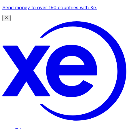
Send money to over 190 countries with Xe.