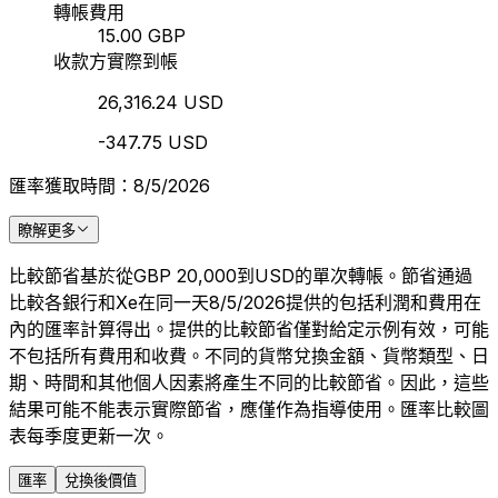
轉帳費用
15.00 GBP
收款方實際到帳
26,316.24 USD
-347.75 USD
匯率獲取時間：8/5/2026
瞭解更多
比較節省基於從GBP 20,000到USD的單次轉帳。節省通過
比較各銀行和Xe在同一天8/5/2026提供的包括利潤和費用在
內的匯率計算得出。提供的比較節省僅對給定示例有效，可能
不包括所有費用和收費。不同的貨幣兌換金額、貨幣類型、日
期、時間和其他個人因素將產生不同的比較節省。因此，這些
結果可能不能表示實際節省，應僅作為指導使用。匯率比較圖
表每季度更新一次。
匯率
兌換後價值