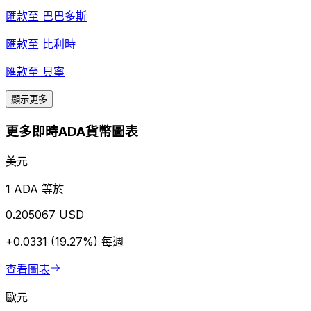
匯款至
巴巴多斯
匯款至
比利時
匯款至
貝寧
顯示更多
更多即時ADA貨幣圖表
美元
1 ADA 等於
0.205067 USD
+0.0331 (19.27%)
每週
查看圖表
歐元