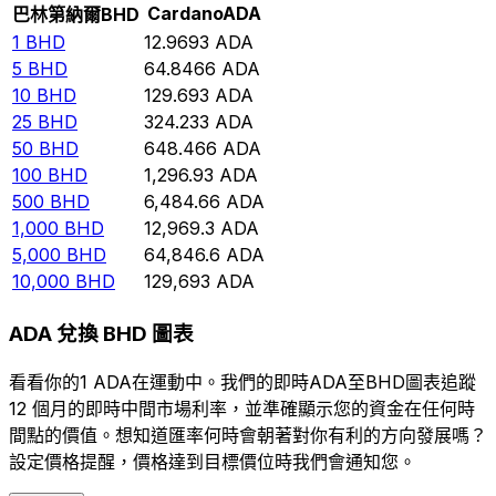
Cardano
ADA
巴林第納爾
BHD
1
BHD
12.9693
ADA
5
BHD
64.8466
ADA
10
BHD
129.693
ADA
25
BHD
324.233
ADA
50
BHD
648.466
ADA
100
BHD
1,296.93
ADA
500
BHD
6,484.66
ADA
1,000
BHD
12,969.3
ADA
5,000
BHD
64,846.6
ADA
10,000
BHD
129,693
ADA
ADA 兌換 BHD 圖表
看看你的1 ADA在運動中。我們的即時ADA至BHD圖表追蹤
12 個月的即時中間市場利率，並準確顯示您的資金在任何時
間點的價值。想知道匯率何時會朝著對你有利的方向發展嗎？
設定價格提醒，價格達到目標價位時我們會通知您。