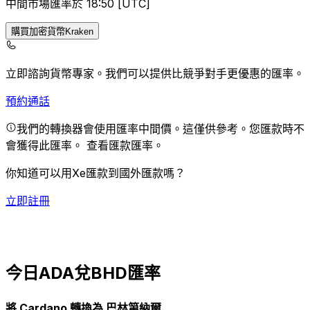
中間市場匯率於 18:50 [UTC]
購買加密貨幣Kraken
立即諮詢貨幣專家。
我們可以提供比競爭對手更優惠的匯率。
預約通話
我們的轉換器會使用匯率中間價。這僅供參考。您匯款時不
會獲得此匯率。
查看匯款匯率。
你知道可以用Xe匯款到國外匯款嗎？
立即註冊
今日ADA兌BHD匯率
將 Cardano 轉換為 巴林第納爾