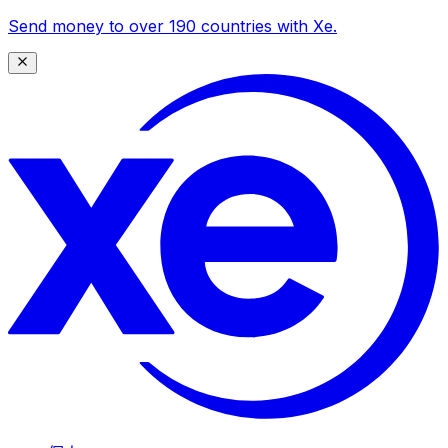
Send money to over 190 countries with Xe.