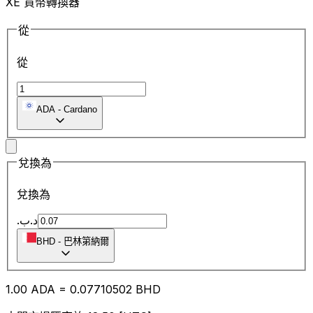
XE 貨幣轉換器
從
從
ADA
-
Cardano
兌換為
兌換為
.د.ب
BHD
-
巴林第納爾
1.00
ADA
=
0.07
710502
BHD