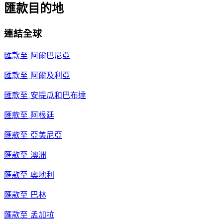
匯款目的地
連結全球
匯款至
阿爾巴尼亞
匯款至
阿爾及利亞
匯款至
安提瓜和巴布達
匯款至
阿根廷
匯款至
亞美尼亞
匯款至
澳洲
匯款至
奧地利
匯款至
巴林
匯款至
孟加拉