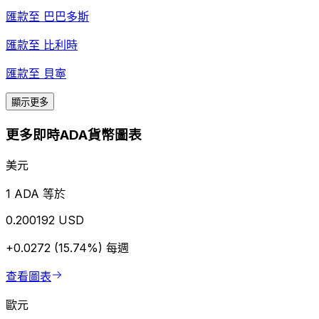
匯款至
巴巴多斯
匯款至
比利時
匯款至
貝寧
顯示更多
更多即時ADA貨幣圖表
美元
1 ADA 等於
0.200192 USD
+0.0272 (15.74%)
每週
查看圖表
歐元