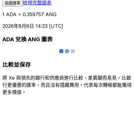
檢視完整圖表
追蹤匯率
1 ADA = 0.359757 ANG
2026年8月8日 14:23 [UTC]
ADA 兌換 ANG 圖表
比較並保存
將 Xe 與領先的銀行和供應商進行比較，差異顯而易見。比銀
行更優惠的匯率，而且沒有隱藏費用，代表每次轉帳都能獲得
更多價值。