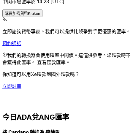
中間市場匯率於 14:23 [UTC]
購買加密貨幣Kraken
立即諮詢貨幣專家。
我們可以提供比競爭對手更優惠的匯率。
預約通話
我們的轉換器會使用匯率中間價。這僅供參考。您匯款時不
會獲得此匯率。
查看匯款匯率。
你知道可以用Xe匯款到國外匯款嗎？
立即註冊
今日ADA兌ANG匯率
將 Cardano 轉換為 荷蘭盾