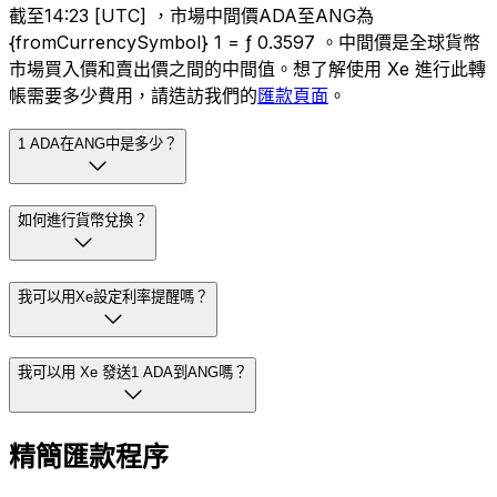
截至14:23 [UTC] ，市場中間價ADA至ANG為
{fromCurrencySymbol} 1 = ƒ 0.3597 。中間價是全球貨幣
市場買入價和賣出價之間的中間值。想了解使用 Xe 進行此轉
帳需要多少費用，請造訪我們的
匯款頁面
。
1 ADA在ANG中是多少？
如何進行貨幣兌換？
我可以用Xe設定利率提醒嗎？
我可以用 Xe 發送1 ADA到ANG嗎？
精簡匯款程序