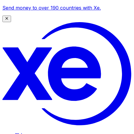
Send money to over 190 countries with Xe.