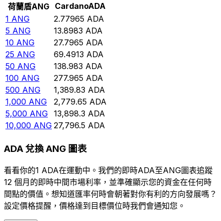
Cardano
ADA
荷蘭盾
ANG
1
ANG
2.77965
ADA
5
ANG
13.8983
ADA
10
ANG
27.7965
ADA
25
ANG
69.4913
ADA
50
ANG
138.983
ADA
100
ANG
277.965
ADA
500
ANG
1,389.83
ADA
1,000
ANG
2,779.65
ADA
5,000
ANG
13,898.3
ADA
10,000
ANG
27,796.5
ADA
ADA 兌換 ANG 圖表
看看你的1 ADA在運動中。我們的即時ADA至ANG圖表追蹤
12 個月的即時中間市場利率，並準確顯示您的資金在任何時
間點的價值。想知道匯率何時會朝著對你有利的方向發展嗎？
設定價格提醒，價格達到目標價位時我們會通知您。