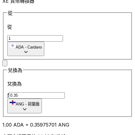
XE 貨幣轉換器
從
從
ADA
-
Cardano
兌換為
兌換為
ƒ
ANG
-
荷蘭盾
1.00
ADA
=
0.35
975701
ANG