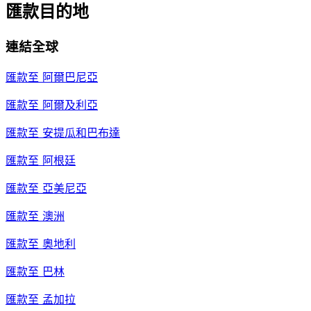
匯款目的地
連結全球
匯款至
阿爾巴尼亞
匯款至
阿爾及利亞
匯款至
安提瓜和巴布達
匯款至
阿根廷
匯款至
亞美尼亞
匯款至
澳洲
匯款至
奧地利
匯款至
巴林
匯款至
孟加拉