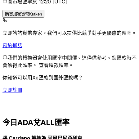
中間市場匯率於 12:20 [UTC]
購買加密貨幣Kraken
立即諮詢貨幣專家。
我們可以提供比競爭對手更優惠的匯率。
預約通話
我們的轉換器會使用匯率中間價。這僅供參考。您匯款時不
會獲得此匯率。
查看匯款匯率。
你知道可以用Xe匯款到國外匯款嗎？
立即註冊
今日ADA兌ALL匯率
將 Cardano 轉換為 阿爾巴尼亞列克