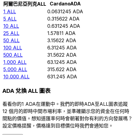
Cardano
ADA
阿爾巴尼亞列克
ALL
1
ALL
0.0631245
ADA
5
ALL
0.315622
ADA
10
ALL
0.631245
ADA
25
ALL
1.57811
ADA
50
ALL
3.15622
ADA
100
ALL
6.31245
ADA
500
ALL
31.5622
ADA
1,000
ALL
63.1245
ADA
5,000
ALL
315.622
ADA
10,000
ALL
631.245
ADA
ADA 兌換 ALL 圖表
看看你的1 ADA在運動中。我們的即時ADA至ALL圖表追蹤
12 個月的即時中間市場利率，並準確顯示您的資金在任何時
間點的價值。想知道匯率何時會朝著對你有利的方向發展嗎？
設定價格提醒，價格達到目標價位時我們會通知您。