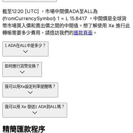
截至12:20 [UTC] ，市場中間價ADA至ALL為
{fromCurrencySymbol} 1 = L 15.8417 。中間價是全球貨
幣市場買入價和賣出價之間的中間值。想了解使用 Xe 進行此
轉帳需要多少費用，請造訪我們的
匯款頁面
。
1 ADA在ALL中是多少？
如何進行貨幣兌換？
我可以用Xe設定利率提醒嗎？
我可以用 Xe 發送1 ADA到ALL嗎？
精簡匯款程序