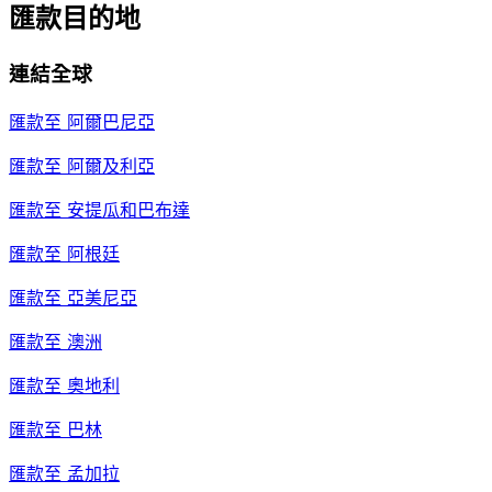
匯款目的地
連結全球
匯款至
阿爾巴尼亞
匯款至
阿爾及利亞
匯款至
安提瓜和巴布達
匯款至
阿根廷
匯款至
亞美尼亞
匯款至
澳洲
匯款至
奧地利
匯款至
巴林
匯款至
孟加拉