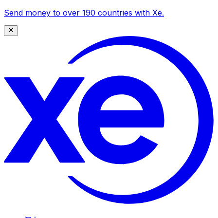
Send money to over 190 countries with Xe.