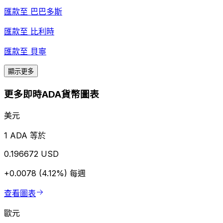
匯款至
巴巴多斯
匯款至
比利時
匯款至
貝寧
顯示更多
更多即時ADA貨幣圖表
美元
1 ADA 等於
0.196672 USD
+0.0078 (4.12%)
每週
查看圖表
歐元