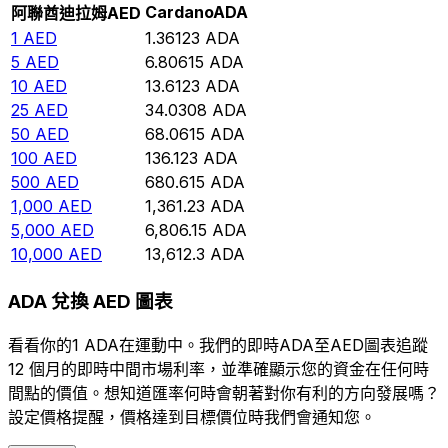
Cardano
ADA
阿聯酋迪拉姆
AED
1
AED
1.36123
ADA
5
AED
6.80615
ADA
10
AED
13.6123
ADA
25
AED
34.0308
ADA
50
AED
68.0615
ADA
100
AED
136.123
ADA
500
AED
680.615
ADA
1,000
AED
1,361.23
ADA
5,000
AED
6,806.15
ADA
10,000
AED
13,612.3
ADA
ADA 兌換 AED 圖表
看看你的1 ADA在運動中。我們的即時ADA至AED圖表追蹤
12 個月的即時中間市場利率，並準確顯示您的資金在任何時
間點的價值。想知道匯率何時會朝著對你有利的方向發展嗎？
設定價格提醒，價格達到目標價位時我們會通知您。