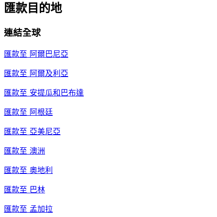
匯款目的地
連結全球
匯款至
阿爾巴尼亞
匯款至
阿爾及利亞
匯款至
安提瓜和巴布達
匯款至
阿根廷
匯款至
亞美尼亞
匯款至
澳洲
匯款至
奧地利
匯款至
巴林
匯款至
孟加拉