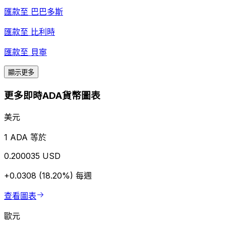
匯款至
巴巴多斯
匯款至
比利時
匯款至
貝寧
顯示更多
更多即時ADA貨幣圖表
美元
1 ADA 等於
0.200035 USD
+0.0308 (18.20%)
每週
查看圖表
歐元