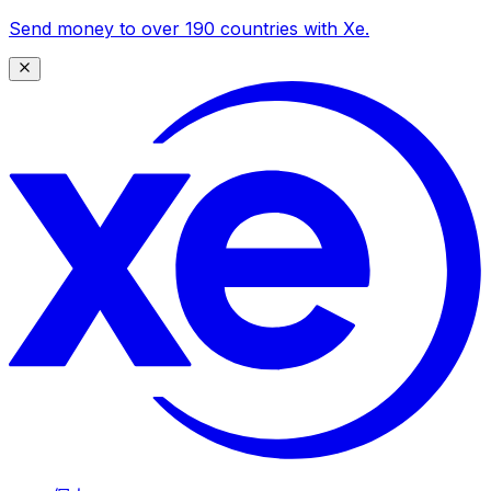
Send money to over 190 countries with Xe.