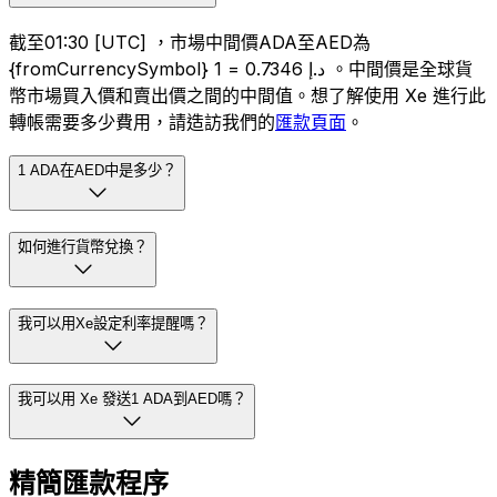
截至01:30 [UTC] ，市場中間價ADA至AED為
{fromCurrencySymbol} 1 = د.إ 0.7346 。中間價是全球貨
幣市場買入價和賣出價之間的中間值。想了解使用 Xe 進行此
轉帳需要多少費用，請造訪我們的
匯款頁面
。
1 ADA在AED中是多少？
如何進行貨幣兌換？
我可以用Xe設定利率提醒嗎？
我可以用 Xe 發送1 ADA到AED嗎？
精簡匯款程序