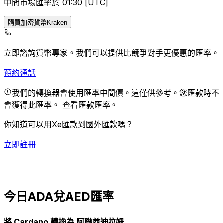
中間市場匯率於 01:30 [UTC]
購買加密貨幣Kraken
立即諮詢貨幣專家。
我們可以提供比競爭對手更優惠的匯率。
預約通話
我們的轉換器會使用匯率中間價。這僅供參考。您匯款時不
會獲得此匯率。
查看匯款匯率。
你知道可以用Xe匯款到國外匯款嗎？
立即註冊
今日ADA兌AED匯率
將 Cardano 轉換為 阿聯酋迪拉姆