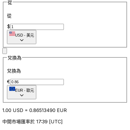
從
從
$
USD
-
美元
兌換為
兌換為
€
EUR
-
歐元
1.00
USD
=
0.86
513490
EUR
中間市場匯率於 17:39 [UTC]