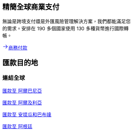
精簡全球商業支付
無論是跨境支付還是外匯風險管理解決方案，我們都能滿足您
的需求。安排在 190 多個國家使用 130 多種貨幣進行國際轉
帳。
商務付款
匯款目的地
連結全球
匯款至
阿爾巴尼亞
匯款至
阿爾及利亞
匯款至
安提瓜和巴布達
匯款至
阿根廷