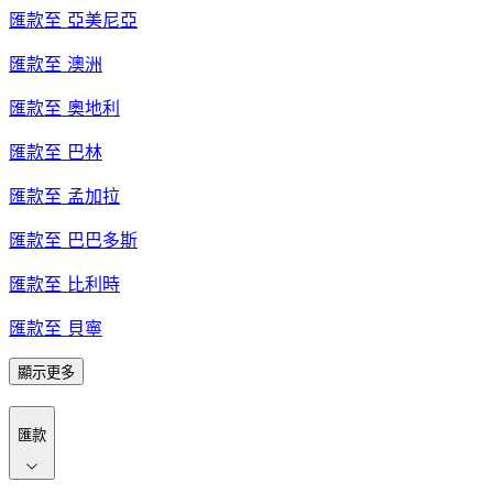
匯款至
亞美尼亞
匯款至
澳洲
匯款至
奧地利
匯款至
巴林
匯款至
孟加拉
匯款至
巴巴多斯
匯款至
比利時
匯款至
貝寧
顯示更多
匯款