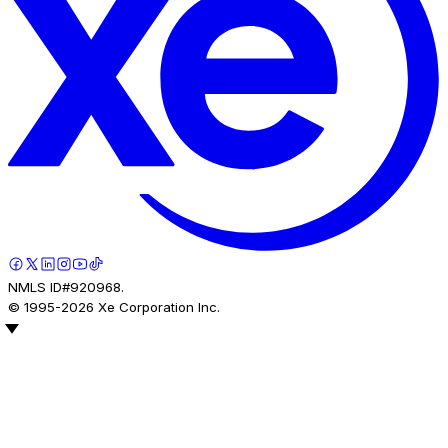
NMLS ID#920968.
© 1995-
2026
Xe Corporation Inc.