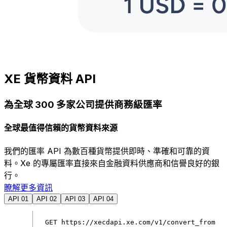
XE 貨幣資料 API
為全球 300 多家公司提供商務級匯率
全球最值得信賴的貨幣資料來源
我們的匯率 API 為數百種貨幣提供即時、準確和可靠的資
料。Xe 的專屬匯率直接來自金融資料供應商和信譽良好的銀
行。
瞭解更多資訊
API 01
API 02
API 03
API 04
GET
https
:
//xecdapi.xe.com/v1/convert_from