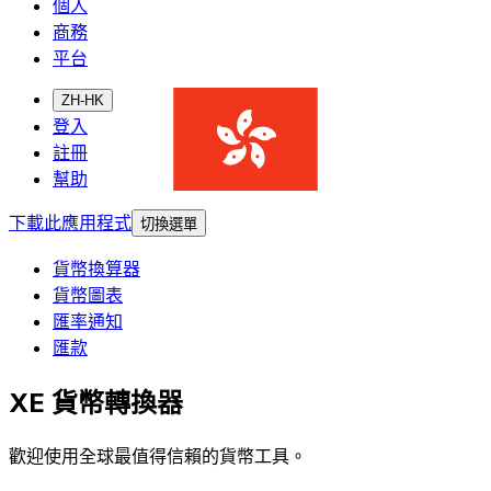
個人
商務
平台
ZH-HK
登入
註冊
幫助
下載此應用程式
切換選單
貨幣換算器
貨幣圖表
匯率通知
匯款
XE 貨幣轉換器
歡迎使用全球最值得信賴的貨幣工具。