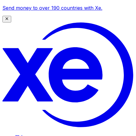
Send money to over 190 countries with Xe.