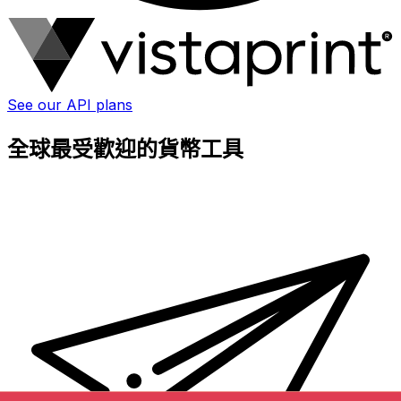
See our API plans
全球最受歡迎的貨幣工具