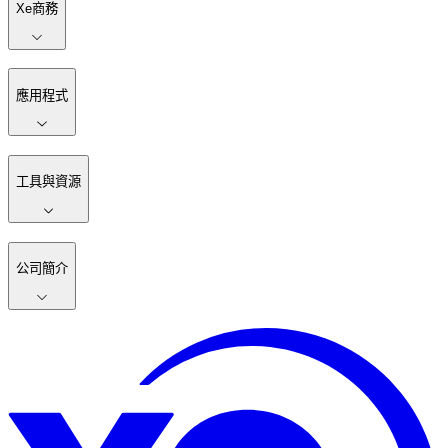
Xe商務
應用程式
工具與資源
公司簡介