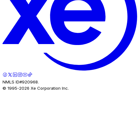
NMLS ID#920968.
© 1995-
2026
Xe Corporation Inc.