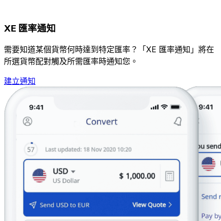
XE 匯率通知
需要知道某個貨幣何時達到特定匯率？「XE 匯率通知」將在
所選貨幣配對觸及所需匯率時通知您。
建立通知