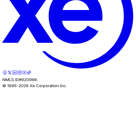
NMLS ID#920968.
© 1995-
2026
Xe Corporation Inc.