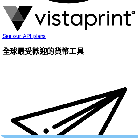
See our API plans
全球最受歡迎的貨幣工具