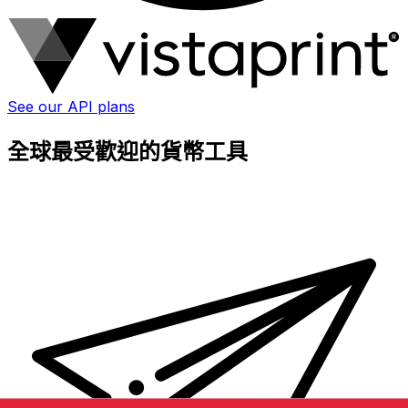
See our API plans
全球最受歡迎的貨幣工具