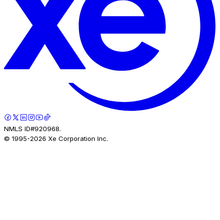
NMLS ID#920968.
© 1995-
2026
Xe Corporation Inc.