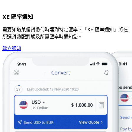
XE 匯率通知
需要知道某個貨幣何時達到特定匯率？「XE 匯率通知」將在
所選貨幣配對觸及所需匯率時通知您。
建立通知