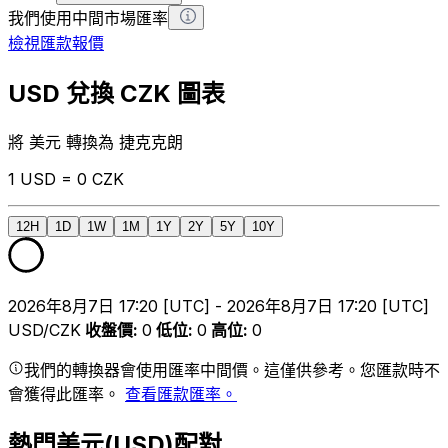
我們使用中間市場匯率
檢視匯款報價
USD 兌換 CZK 圖表
將 美元 轉換為 捷克克朗
1 USD = 0 CZK
12H
1D
1W
1M
1Y
2Y
5Y
10Y
2026年8月7日 17:20 [UTC] - 2026年8月7日 17:20 [UTC]
USD/CZK
收盤價
:
0
低位
:
0
高位
:
0
我們的轉換器會使用匯率中間價。這僅供參考。您匯款時不
會獲得此匯率。
查看匯款匯率。
熱門美元(USD)配對