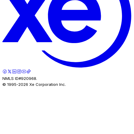
NMLS ID#920968.
© 1995-
2026
Xe Corporation Inc.