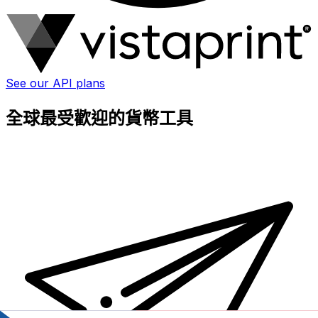
See our API plans
全球最受歡迎的貨幣工具