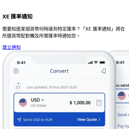
XE 匯率通知
需要知道某個貨幣何時達到特定匯率？「XE 匯率通知」將在
所選貨幣配對觸及所需匯率時通知您。
建立通知