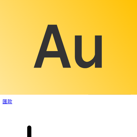
XE 國際匯款
快捷安全地上網匯款。即時追蹤和通知外加靈活的遞送和付款
選項。
匯款