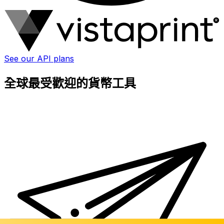
See our API plans
全球最受歡迎的貨幣工具