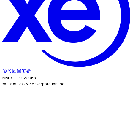
NMLS ID#920968.
© 1995-
2026
Xe Corporation Inc.