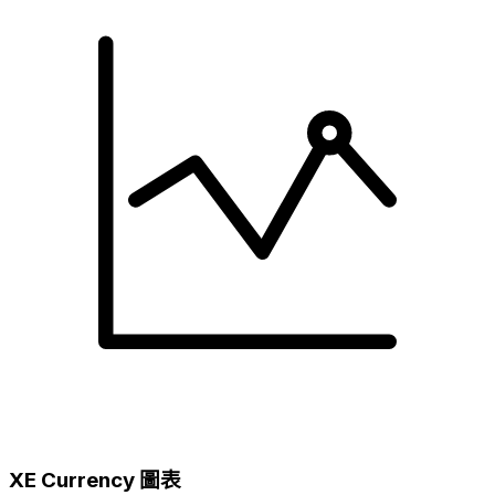
XE Currency 圖表