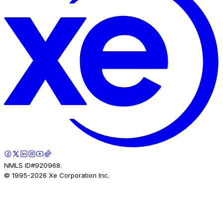
NMLS ID#920968.
© 1995-
2026
Xe Corporation Inc.