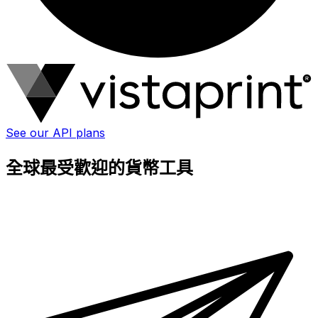
See our API plans
全球最受歡迎的貨幣工具