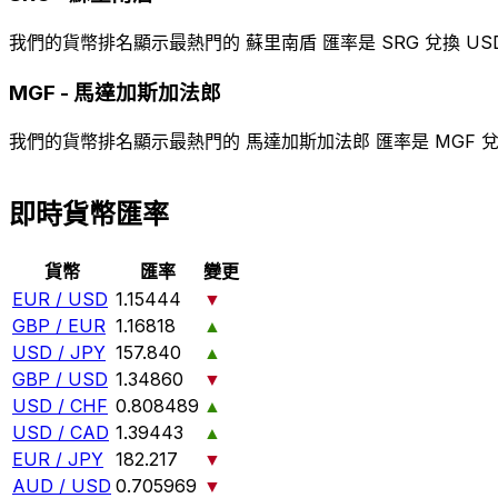
我們的貨幣排名顯示最熱門的 蘇里南盾 匯率是 SRG 兌換 US
MGF
-
馬達加斯加法郎
我們的貨幣排名顯示最熱門的 馬達加斯加法郎 匯率是 MGF 兌
即時貨幣匯率
貨幣
匯率
變更
EUR / USD
1.15444
▼
GBP / EUR
1.16818
▲
USD / JPY
157.840
▲
GBP / USD
1.34860
▼
USD / CHF
0.808489
▲
USD / CAD
1.39443
▲
EUR / JPY
182.217
▼
AUD / USD
0.705969
▼