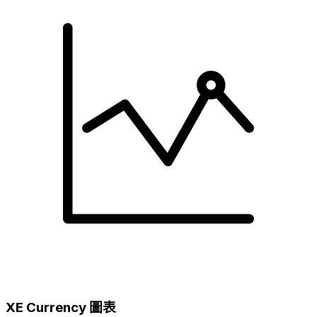
XE Currency 圖表