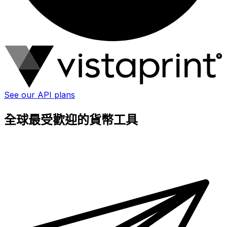
See our API plans
全球最受歡迎的貨幣工具