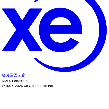
NMLS ID#920968.
© 1995-
2026
Xe Corporation Inc.