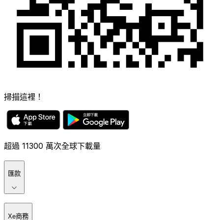
掃描這裡！
超過 11300 萬次全球下載量
匯款
Xe商務