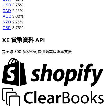
USD
3.75%
CAD
2.25%
AUD
3.60%
NZD
2.25%
GBP
3.75%
XE 貨幣資料 API
為全球 300 多家公司提供商業級匯率支援