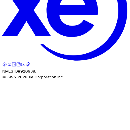
NMLS ID#920968.
© 1995-
2026
Xe Corporation Inc.