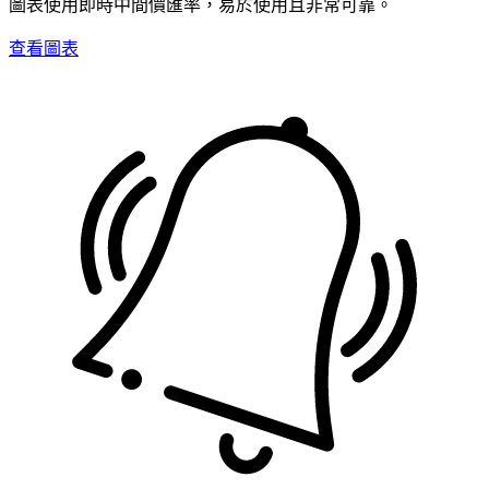
圖表使用即時中間價匯率，易於使用且非常可靠。
查看圖表