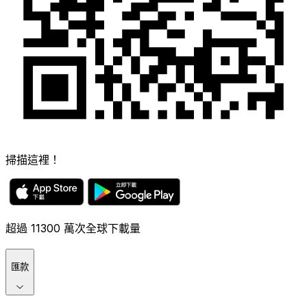
掃描這裡！
超過 11300 萬次全球下載量
匯款