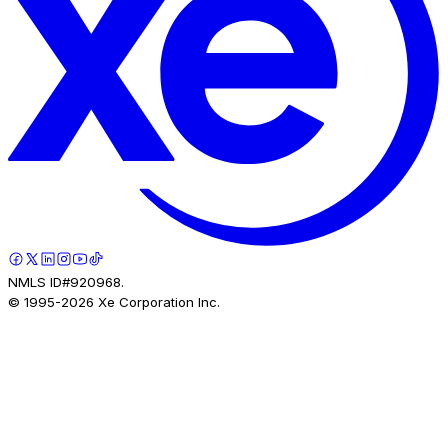
NMLS ID#920968.
© 1995-
2026
Xe Corporation Inc.