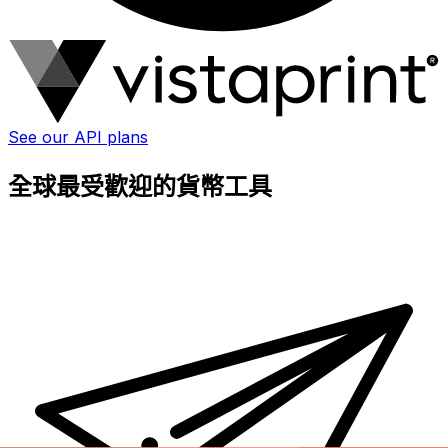
See our API plans
全球最受歡迎的貨幣工具