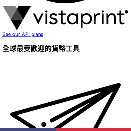
See our API plans
全球最受歡迎的貨幣工具