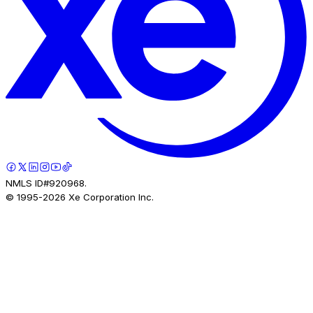
NMLS ID#920968.
© 1995-
2026
Xe Corporation Inc.