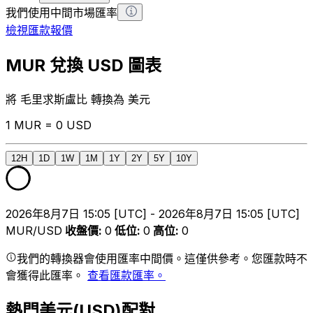
我們使用中間市場匯率
檢視匯款報價
MUR 兌換 USD 圖表
將 毛里求斯盧比 轉換為 美元
1 MUR = 0 USD
12H
1D
1W
1M
1Y
2Y
5Y
10Y
2026年8月7日 15:05 [UTC] - 2026年8月7日 15:05 [UTC]
MUR/USD
收盤價
:
0
低位
:
0
高位
:
0
我們的轉換器會使用匯率中間價。這僅供參考。您匯款時不
會獲得此匯率。
查看匯款匯率。
熱門美元(USD)配對