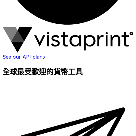
See our API plans
全球最受歡迎的貨幣工具