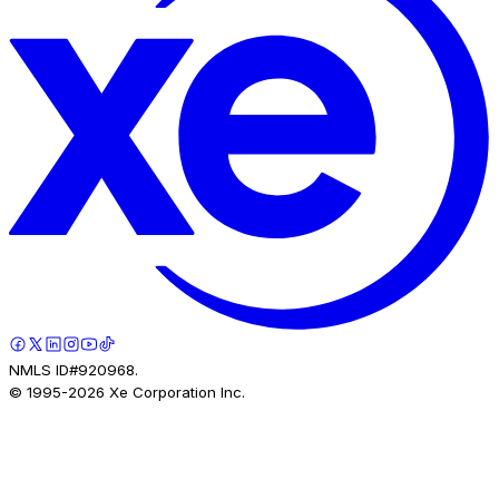
NMLS ID#920968.
© 1995-
2026
Xe Corporation Inc.