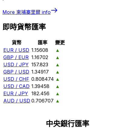
More
柬埔寨里爾
info
即時貨幣匯率
貨幣
匯率
變更
EUR / USD
1.15608
▲
GBP / EUR
1.16702
▲
USD / JPY
157.823
▲
GBP / USD
1.34917
▲
USD / CHF
0.808474
▲
USD / CAD
1.39458
▲
EUR / JPY
182.456
▲
AUD / USD
0.706707
▲
中央銀行匯率