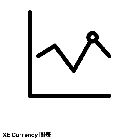
XE Currency 圖表